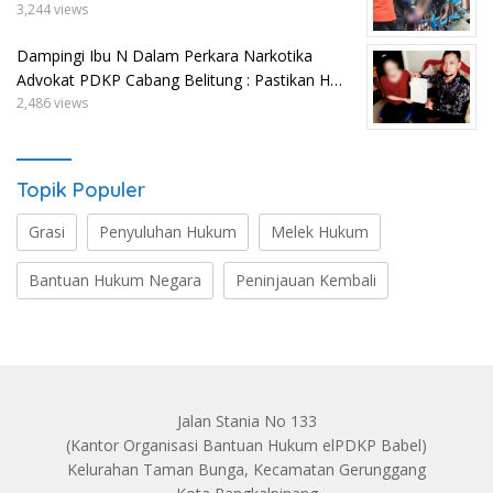
3,244 views
Dampingi Ibu N Dalam Perkara Narkotika
Advokat PDKP Cabang Belitung : Pastikan H…
2,486 views
Topik Populer
Grasi
Penyuluhan Hukum
Melek Hukum
Bantuan Hukum Negara
Peninjauan Kembali
Jalan Stania No 133
(Kantor Organisasi Bantuan Hukum elPDKP Babel)
Kelurahan Taman Bunga, Kecamatan Gerunggang