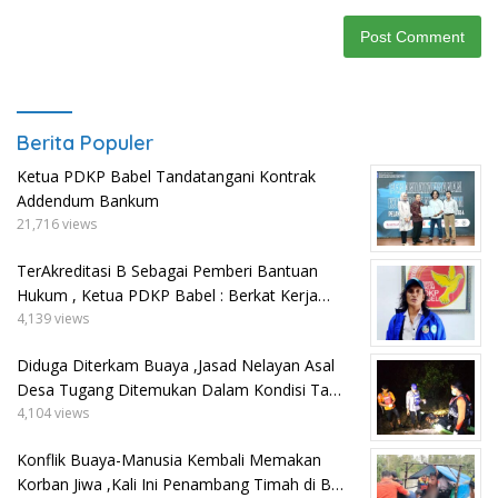
Berita Populer
Ketua PDKP Babel Tandatangani Kontrak
Addendum Bankum
21,716 views
TerAkreditasi B Sebagai Pemberi Bantuan
Hukum , Ketua PDKP Babel : Berkat Kerja…
4,139 views
Diduga Diterkam Buaya ,Jasad Nelayan Asal
Desa Tugang Ditemukan Dalam Kondisi Ta…
4,104 views
Konflik Buaya-Manusia Kembali Memakan
Korban Jiwa ,Kali Ini Penambang Timah di B…