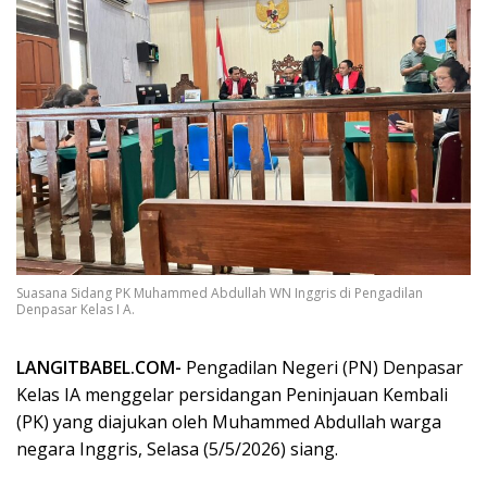
Suasana Sidang PK Muhammed Abdullah WN Inggris di Pengadilan
Denpasar Kelas I A.
LANGITBABEL.COM-
Pengadilan Negeri (PN) Denpasar
Kelas IA menggelar persidangan Peninjauan Kembali
(PK) yang diajukan oleh Muhammed Abdullah warga
negara Inggris, Selasa (5/5/2026) siang.