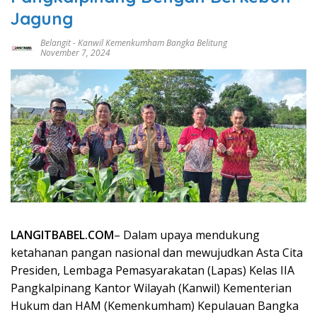
Jagung
Belangit
-
Kanwil Kemenkumham Bangka Belitung
November 7, 2024
LANGITBABEL.COM
– Dalam upaya mendukung
ketahanan pangan nasional dan mewujudkan Asta Cita
Presiden, Lembaga Pemasyarakatan (Lapas) Kelas IIA
Pangkalpinang Kantor Wilayah (Kanwil) Kementerian
Hukum dan HAM (Kemenkumham) Kepulauan Bangka