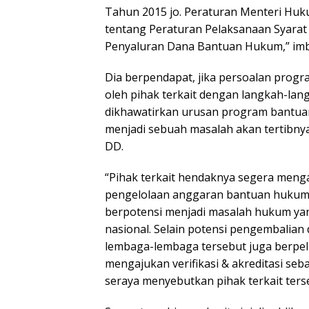
Tahun 2015 jo. Peraturan Menteri Hu
tentang Peraturan Pelaksanaan Syara
Penyaluran Dana Bantuan Hukum,” im
Dia berpendapat, jika persoalan progr
oleh pihak terkait dengan langkah-lan
dikhawatirkan urusan program bantuan
menjadi sebuah masalah akan tertibnya
DD.
“Pihak terkait hendaknya segera menga
pengelolaan anggaran bantuan hukum d
berpotensi menjadi masalah hukum yan
nasional. Selain potensi pengembalian
lembaga-lembaga tersebut juga berpel
mengajukan verifikasi & akreditasi se
seraya menyebutkan pihak terkait ters