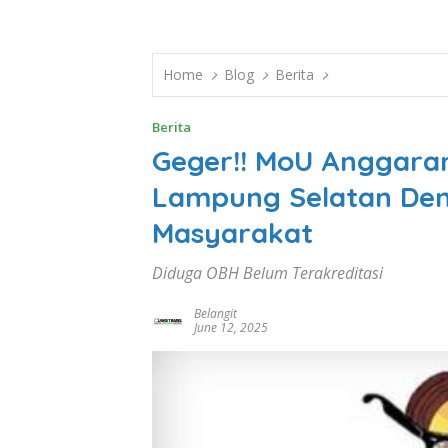
Home
Blog
Berita
Berita
Geger!! MoU Anggara
Lampung Selatan Den
Masyarakat
Diduga OBH Belum Terakreditasi
Belangit
June 12, 2025