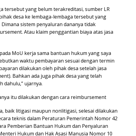
ga tersebut yang belum terakreditasi, sumber LR
 pihak desa ke lembaga-lembaga tersebut yang
 Dimana sistem penyaluran dananya tidak
rsement. Atau klaim penggantian biaya atas jasa
n pada MoU kerja sama bantuan hukum yang saya
ebutkan waktu pembayaran sesuai dengan termin
yaran dilakukan oleh pihak desa setelah jasa
nt). Bahkan ada juga pihak desa yang telah
 dahulu,” ujarnya.
nya itu dilakukan dengan cara reimbursement
 baik litigasi maupun nonlitigasi, selesai dilakukan
secara teknis dalam Peraturan Pemerintah Nomor 42
Cara Pemberian Bantuan Hukum dan Penyaluran
Menteri Hukum dan Hak Asasi Manusia Nomor 10