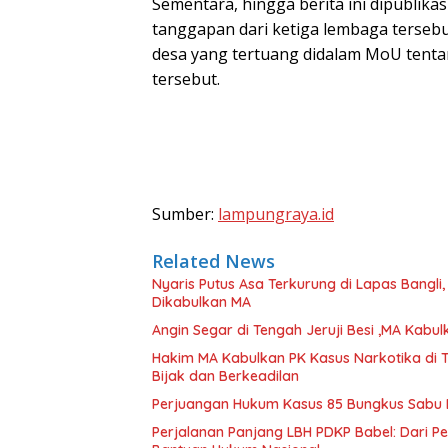
Sementara, hingga berita ini dipublik
tanggapan dari ketiga lembaga tersebu
desa yang tertuang didalam MoU tent
tersebut.
Sumber:
lampungraya.id
Related News
Nyaris Putus Asa Terkurung di Lapas Bangli
Dikabulkan MA
Angin Segar di Tengah Jeruji Besi ,MA Kab
Hakim MA Kabulkan PK Kasus Narkotika di 
Bijak dan Berkeadilan
Perjuangan Hukum Kasus 85 Bungkus Sabu B
Perjalanan Panjang LBH PDKP Babel: Dari 