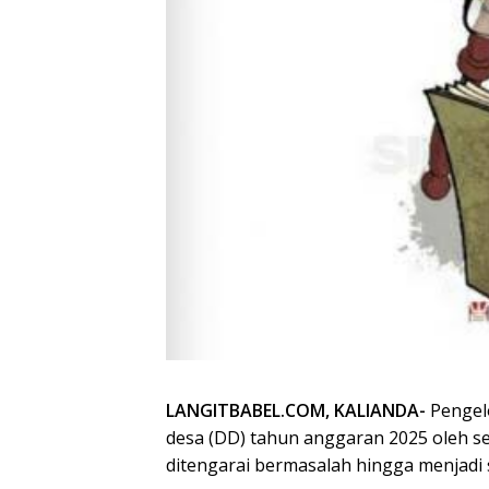
LANGITBABEL.COM, KALIANDA-
Pengelo
desa (DD) tahun anggaran 2025 oleh s
ditengarai bermasalah hingga menjadi