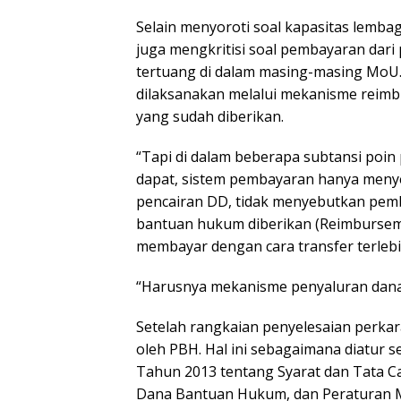
Selain menyoroti soal kapasitas lemba
juga mengkritisi soal pembayaran dari
tertuang di dalam masing-masing MoU.
dilaksanakan melalui mekanisme reimbu
yang sudah diberikan.
“Tapi di dalam beberapa subtansi poi
dapat, sistem pembayaran hanya meny
pencairan DD, tidak menyebutkan pemba
bantuan hukum diberikan (Reimburseme
membayar dengan cara transfer terlebih
“Harusnya mekanisme penyaluran dana
Setelah rangkaian penyelesaian perkara,
oleh PBH. Hal ini sebagaimana diatur 
Tahun 2013 tentang Syarat dan Tata 
Dana Bantuan Hukum, dan Peraturan 