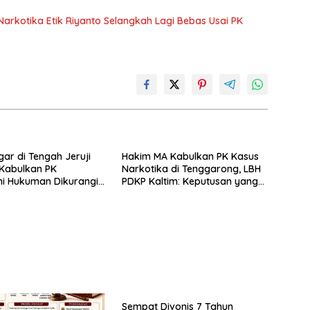
arkotika Etik Riyanto Selangkah Lagi Bebas Usai PK
gar di Tengah Jeruji
Hakim MA Kabulkan PK Kasus
 Kabulkan PK
Narkotika di Tenggarong, LBH
i Hukuman Dikurangi
PDKP Kaltim: Keputusan yang
un
Sangat Bijak dan Berkeadilan
Sempat Divonis 7 Tahun