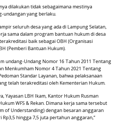
nya dilakukan tidak sebagaimana mestinya
g-undangan yang berlaku.
mpir seluruh desa yang ada di Lampung Selatan,
kerja sama dalam program bantuan hukum di desa
erakreditasi baik sebagai OBH (Organisasi
BH (Pemberi Bantuan Hukum).
lam undang-Undang Nomor 16 Tahun 2011 Tentang
an Menkumham Nomor 4 Tahun 2021 Tentang
Pedoman Standar Layanan, bahwa pelaksanaan
ng telah terakreditasi oleh Kementerian Hukum.
nya, Yayasan LBH Ikam, Kantor Hukum Rusman
 Hukum WFS & Rekan. Dimana kerja sama tersebut
m of Understanding) dengan besaran anggaran
i Rp3,5 hingga 7,5 juta pertahun anggaran,”