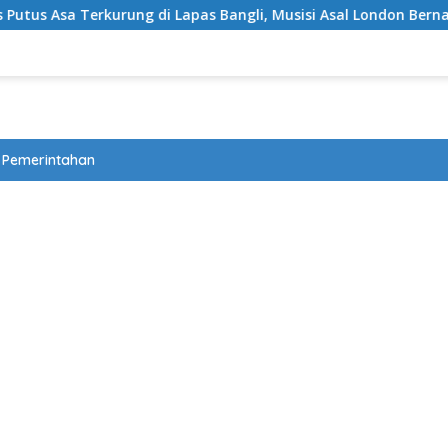
kurung di Lapas Bangli, Musisi Asal London Bernapas Legah Us
Pemerintahan