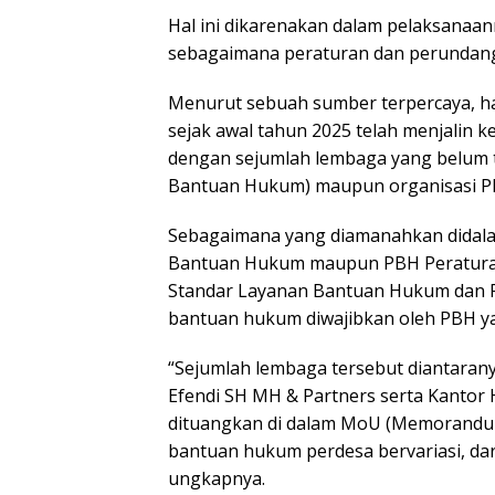
Hal ini dikarenakan dalam pelaksanaan
sebagaimana peraturan dan perundan
Menurut sebuah sumber terpercaya, ha
sejak awal tahun 2025 telah menjalin 
dengan sejumlah lembaga yang belum t
Bantuan Hukum) maupun organisasi P
Sebagaimana yang diamanahkan dida
Bantuan Hukum maupun PBH Peratur
Standar Layanan Bantuan Hukum dan 
bantuan hukum diwajibkan oleh PBH ya
“Sejumlah lembaga tersebut diantara
Efendi SH MH & Partners serta Kantor
dituangkan di dalam MoU (Memorandu
bantuan hukum perdesa bervariasi, dar
ungkapnya.