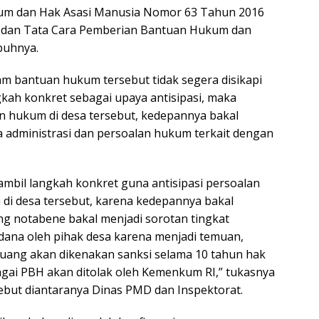
kum dan Hak Asasi Manusia Nomor 63 Tahun 2016
t dan Tata Cara Pemberian Bantuan Hukum dan
buhnya.
am bantuan hukum tersebut tidak segera disikapi
gkah konkret sebagai upaya antisipasi, maka
 hukum di desa tersebut, kedepannya bakal
 administrasi dan persoalan hukum terkait dengan
mbil langkah konkret guna antisipasi persoalan
i desa tersebut, karena kedepannya bakal
g notabene bakal menjadi sorotan tingkat
 dana oleh pihak desa karena menjadi temuan,
uang akan dikenakan sanksi selama 10 tahun hak
bagai PBH akan ditolak oleh Kemenkum RI,” tukasnya
ebut diantaranya Dinas PMD dan Inspektorat.