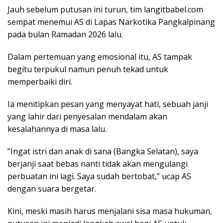
​Jauh sebelum putusan ini turun, tim langitbabel.com
sempat menemui AS di Lapas Narkotika Pangkalpinang
pada bulan Ramadan 2026 lalu.
Dalam pertemuan yang emosional itu, AS tampak
begitu terpukul namun penuh tekad untuk
memperbaiki diri.
​Ia menitipkan pesan yang menyayat hati, sebuah janji
yang lahir dari penyesalan mendalam akan
kesalahannya di masa lalu.
​”Ingat istri dan anak di sana (Bangka Selatan), saya
berjanji saat bebas nanti tidak akan mengulangi
perbuatan ini lagi. Saya sudah bertobat,” ucap AS
dengan suara bergetar.
​Kini, meski masih harus menjalani sisa masa hukuman,