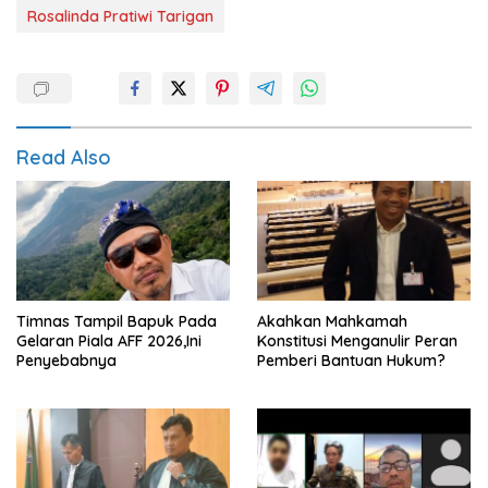
Rosalinda Pratiwi Tarigan
Read Also
Timnas Tampil Bapuk Pada
Akahkan Mahkamah
Gelaran Piala AFF 2026,Ini
Konstitusi Menganulir Peran
Penyebabnya
Pemberi Bantuan Hukum?