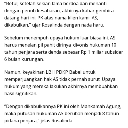
​”Betul, setelah sekian lama berdoa dan menanti
dengan penuh kesabaran, akhirnya kabar gembira
datang hari ini. PK atas nama klien kami, AS,
dikabulkan,” ujar Rosalinda dengan nada haru.
​Sebelum menempuh upaya hukum luar biasa ini, AS
harus menelan pil pahit dirinya divonis hukuman 10
tahun penjara serta denda sebesar Rp 1 miliar subsider
6 bulan kurungan.
Namun, keyakinan LBH PDKP Babel untuk
memperjuangkan hak AS tidak pernah surut. Upaya
hukum yang mereka lakukan akhirnya membuahkan
hasil signifikan.
​”Dengan dikabulkannya PK ini oleh Mahkamah Agung,
maka putusan hukuman AS berubah menjadi 8 tahun
pidana penjara,” jelas Rosalinda.