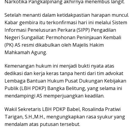
Narkotika Pangkalpinang akhirnya menembus langit.
Setelah menanti dalam ketidakpastian harapan muncul.
Kabar gembira itu terkonfirmasi hari ini melalui Sistem
Informasi Penelusuran Perkara (SIPP) Pengadilan
Negeri Sungailiat: Permohonan Peninjauan Kembali
(PK) AS resmi dikabulkan oleh Majelis Hakim
Mahkamah Agung.
​Kemenangan hukum ini menjadi bukti nyata atas
dedikasi dan kerja keras tanpa henti dari tim advokat
Lembaga Bantuan Hukum Pusat Dukungan Kebijakan
Publik (LBH PDKP) Bangka Belitung, yang selama ini
mendampingi AS memperjuangkan keadilan.
​Wakil Sekretaris LBH PDKP Babel, Rosalinda Pratiwi
Tarigan, S.H.,M.H., mengungkapkan rasa syukur yang
mendalam atas putusan tersebut.