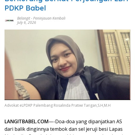
PDKP Babel
Belangit
-
Peninjauan Kembali
July 6, 2026
Advokat eLPDKP Palembang Rosalinda Pratiwi Tarigan,S.H,M.H
LANGITBABEL.COM
—-Doa-doa yang dipanjatkan AS
dari balik dinginnya tembok dan sel jeruji besi Lapas