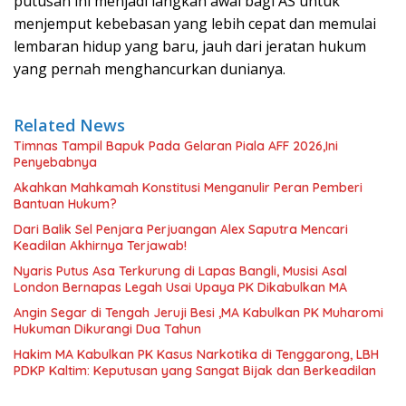
putusan ini menjadi langkah awal bagi AS untuk
menjemput kebebasan yang lebih cepat dan memulai
lembaran hidup yang baru, jauh dari jeratan hukum
yang pernah menghancurkan dunianya.
Related News
Timnas Tampil Bapuk Pada Gelaran Piala AFF 2026,Ini
Penyebabnya
Akahkan Mahkamah Konstitusi Menganulir Peran Pemberi
Bantuan Hukum?
Dari Balik Sel Penjara Perjuangan Alex Saputra Mencari
Keadilan Akhirnya Terjawab!
Nyaris Putus Asa Terkurung di Lapas Bangli, Musisi Asal
London Bernapas Legah Usai Upaya PK Dikabulkan MA
Angin Segar di Tengah Jeruji Besi ,MA Kabulkan PK Muharomi
Hukuman Dikurangi Dua Tahun
Hakim MA Kabulkan PK Kasus Narkotika di Tenggarong, LBH
PDKP Kaltim: Keputusan yang Sangat Bijak dan Berkeadilan