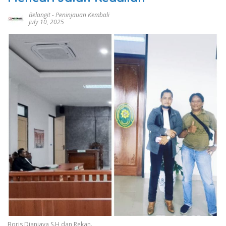
Belangit
-
Peninjauan Kembali
July 10, 2025
Boris Dianjaya,S.H dan Rekan.