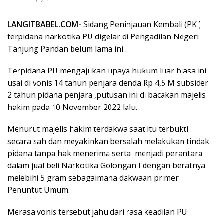
LANGITBABEL.COM-
Sidang Peninjauan Kembali (PK )
terpidana narkotika PU digelar di Pengadilan Negeri
Tanjung Pandan belum lama ini .
Terpidana PU mengajukan upaya hukum luar biasa ini
usai di vonis 14 tahun penjara denda Rp 4,5 M subsider
2 tahun pidana penjara ,putusan ini di bacakan majelis
hakim pada 10 November 2022 lalu.
Menurut majelis hakim terdakwa saat itu terbukti
secara sah dan meyakinkan bersalah melakukan tindak
pidana tanpa hak menerima serta menjadi perantara
dalam jual beli Narkotika Golongan I dengan beratnya
melebihi 5 gram sebagaimana dakwaan primer
Penuntut Umum.
Merasa vonis tersebut jahu dari rasa keadilan PU