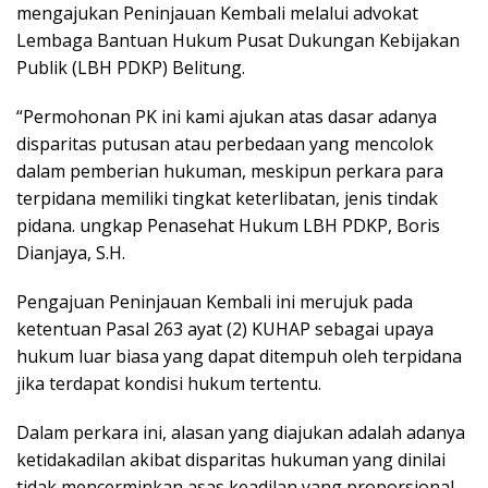
mengajukan Peninjauan Kembali melalui advokat
Lembaga Bantuan Hukum Pusat Dukungan Kebijakan
Publik (LBH PDKP) Belitung.
“Permohonan PK ini kami ajukan atas dasar adanya
disparitas putusan atau perbedaan yang mencolok
dalam pemberian hukuman, meskipun perkara para
terpidana memiliki tingkat keterlibatan, jenis tindak
pidana. ungkap Penasehat Hukum LBH PDKP, Boris
Dianjaya, S.H.
Pengajuan Peninjauan Kembali ini merujuk pada
ketentuan Pasal 263 ayat (2) KUHAP sebagai upaya
hukum luar biasa yang dapat ditempuh oleh terpidana
jika terdapat kondisi hukum tertentu.
Dalam perkara ini, alasan yang diajukan adalah adanya
ketidakadilan akibat disparitas hukuman yang dinilai
tidak mencerminkan asas keadilan yang proporsional.