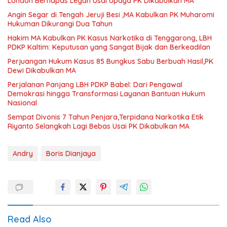
London Bernapas Legah Usai Upaya PK Dikabulkan MA
Angin Segar di Tengah Jeruji Besi ,MA Kabulkan PK Muharomi
Hukuman Dikurangi Dua Tahun
Hakim MA Kabulkan PK Kasus Narkotika di Tenggarong, LBH
PDKP Kaltim: Keputusan yang Sangat Bijak dan Berkeadilan
Perjuangan Hukum Kasus 85 Bungkus Sabu Berbuah Hasil,PK
Dewi Dikabulkan MA
Perjalanan Panjang LBH PDKP Babel: Dari Pengawal
Demokrasi hingga Transformasi Layanan Bantuan Hukum
Nasional
Sempat Divonis 7 Tahun Penjara,Terpidana Narkotika Etik
Riyanto Selangkah Lagi Bebas Usai PK Dikabulkan MA
Andry
Boris Dianjaya
Read Also