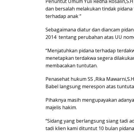
Penuntut Umum Yuli Redha Rosalin,S.H
dan bersalah melakukan tindak pidana
terhadap anak ”
Sebagaimana diatur dan diancam pidana
2014 tentang perubahan atas UU nomo
“Menjatuhkan pidana terhadap terdakw
menetapkan terdakwa segera dilakuka
membacakan tuntutan.
Penasehat hukum SS ,Rika Mawarni,S.
Babel langsung merespon atas tuntuta
Pihaknya masih mengupayakan adanya 
majelis hakim.
“Sidang yang berlangsung siang tadi 
tadi klien kami dituntut 10 bulan pida