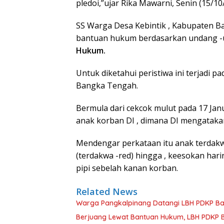
pledoi,”ujar Rika Mawarni, Senin (15/10
SS Warga Desa Kebintik , Kabupaten 
bantuan hukum berdasarkan undang 
Hukum.
Untuk diketahui peristiwa ini terjadi pa
Bangka Tengah.
Bermula dari cekcok mulut pada 17 Janu
anak korban DI , dimana DI mengatakan
Mendengar perkataan itu anak terdakw
(terdakwa -red) hingga , keesokan ha
pipi sebelah kanan korban.
Related News
Warga Pangkalpinang Datangi LBH PDKP Bab
Berjuang Lewat Bantuan Hukum, LBH PDKP B