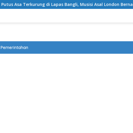
kurung di Lapas Bangli, Musisi Asal London Bernapas Legah Usa
Pemerintahan