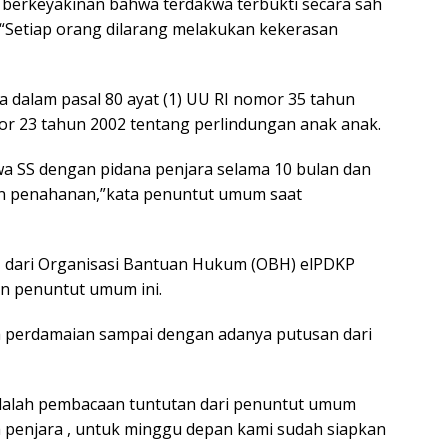
 berkeyakinan bahwa terdakwa terbukti secara sah
 “Setiap orang dilarang melakukan kekerasan
 dalam pasal 80 ayat (1) UU RI nomor 35 tahun
r 23 tahun 2002 tentang perlindungan anak anak.
a SS dengan pidana penjara selama 10 bulan dan
n penahanan,”kata penuntut umum saat
H dari Organisasi Bantuan Hukum (OBH) elPDKP
n penuntut umum ini.
perdamaian sampai dengan adanya putusan dari
adalah pembacaan tuntutan dari penuntut umum
na penjara , untuk minggu depan kami sudah siapkan