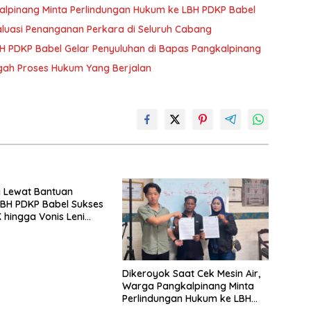
alpinang Minta Perlindungan Hukum ke LBH PDKP Babel
aluasi Penanganan Perkara di Seluruh Cabang
PDKP Babel Gelar Penyuluhan di Bapas Pangkalpinang
gah Proses Hukum Yang Berjalan
 Lewat Bantuan
BH PDKP Babel Sukses
 hingga Vonis Leni
as
Dikeroyok Saat Cek Mesin Air,
Warga Pangkalpinang Minta
Perlindungan Hukum ke LBH