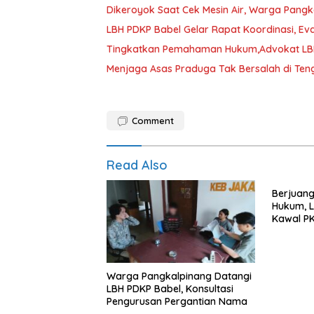
Dikeroyok Saat Cek Mesin Air, Warga Pangk
LBH PDKP Babel Gelar Rapat Koordinasi, Ev
Tingkatkan Pemahaman Hukum,Advokat LBH 
Menjaga Asas Praduga Tak Bersalah di Ten
Comment
Read Also
Berjuang
Hukum, L
Kawal PK
Dipangk
Warga Pangkalpinang Datangi
LBH PDKP Babel, Konsultasi
Pengurusan Pergantian Nama