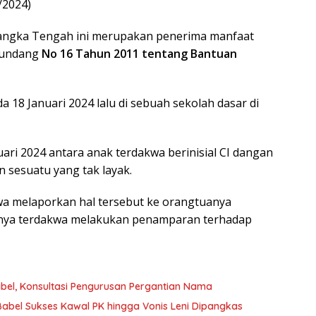
/2024)
Bangka Tengah ini merupakan penerima manfaat
-undang
No 16 Tahun 2011 tentang Bantuan
da 18 Januari 2024 lalu di sebuah sekolah dasar di
ari 2024 antara anak terdakwa berinisial CI dangan
 sesuatu yang tak layak.
a melaporkan hal tersebut ke orangtuanya
rinya terdakwa melakukan penamparan terhadap
el, Konsultasi Pengurusan Pergantian Nama
abel Sukses Kawal PK hingga Vonis Leni Dipangkas