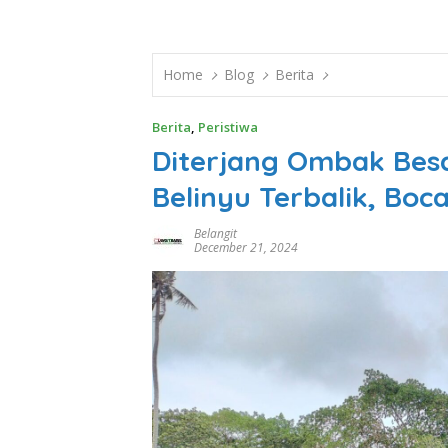
Home
Blog
Berita
Berita
,
Peristiwa
Diterjang Ombak Besa
Belinyu Terbalik, Boc
Belangit
December 21, 2024