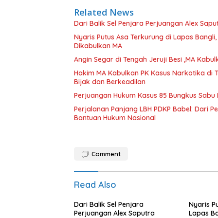
Related News
Dari Balik Sel Penjara Perjuangan Alex Sapu
Nyaris Putus Asa Terkurung di Lapas Bangli
Dikabulkan MA
Angin Segar di Tengah Jeruji Besi ,MA Kab
Hakim MA Kabulkan PK Kasus Narkotika di 
Bijak dan Berkeadilan
Perjuangan Hukum Kasus 85 Bungkus Sabu B
Perjalanan Panjang LBH PDKP Babel: Dari 
Bantuan Hukum Nasional
Comment
Read Also
Dari Balik Sel Penjara
Nyaris P
Perjuangan Alex Saputra
Lapas Ban