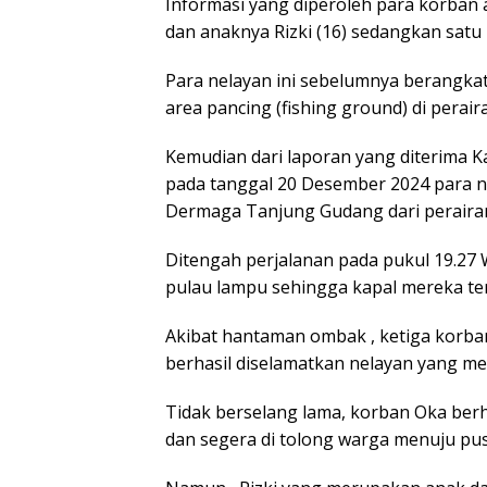
Informasi yang diperoleh para korban a
dan anaknya Rizki (16) sedangkan satu
Para nelayan ini sebelumnya berangka
area pancing (fishing ground) di perai
Kemudian dari laporan yang diterima 
pada tanggal 20 Desember 2024 para n
Dermaga Tanjung Gudang dari perairan
Ditengah perjalanan pada pukul 19.27 
pulau lampu sehingga kapal mereka ter
Akibat hantaman ombak , ketiga korban 
berhasil diselamatkan nelayan yang meli
Tidak berselang lama, korban Oka ber
dan segera di tolong warga menuju p