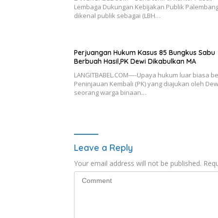
Lembaga Dukungan Kebijakan Publik Palembang
dikenal publik sebagai (LBH…
Perjuangan Hukum Kasus 85 Bungkus Sabu
Berbuah Hasil,PK Dewi Dikabulkan MA
LANGITBABEL.COM—-Upaya hukum luar biasa b
Peninjauan Kembali (PK) yang diajukan oleh Dew
seorang warga binaan…
Leave a Reply
Your email address will not be published.
Requ