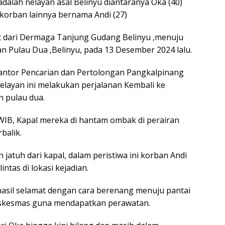
dalah nelayan asal Belinyu diantaranya Oka (40)
 korban lainnya bernama Andi (27)
t dari Dermaga Tanjung Gudang Belinyu ,menuju
ran Pulau Dua ,Belinyu, pada 13 Desember 2024 lalu.
Kantor Pencarian dan Pertolongan Pangkalpinang
elayan ini melakukan perjalanan Kembali ke
 pulau dua.
WIB, Kapal mereka di hantam ombak di perairan
balik.
jatuh dari kapal, dalam peristiwa ini korban Andi
ntas di lokasi kejadian.
hasil selamat dengan cara berenang menuju pantai
uskesmas guna mendapatkan perawatan.