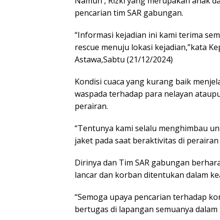
Namun , Rizki yang merupakan anak dar
pencarian tim SAR gabungan.
“Informasi kejadian ini kami terima 
rescue menuju lokasi kejadian,”kata K
Astawa,Sabtu (21/12/2024)
Kondisi cuaca yang kurang baik menjel
waspada terhadap para nelayan ataupu
perairan.
“Tentunya kami selalu menghimbau untu
jaket pada saat beraktivitas di perair
Dirinya dan Tim SAR gabungan berhara
lancar dan korban ditentukan dalam ke
“Semoga upaya pencarian terhadap korb
bertugas di lapangan semuanya dalam k