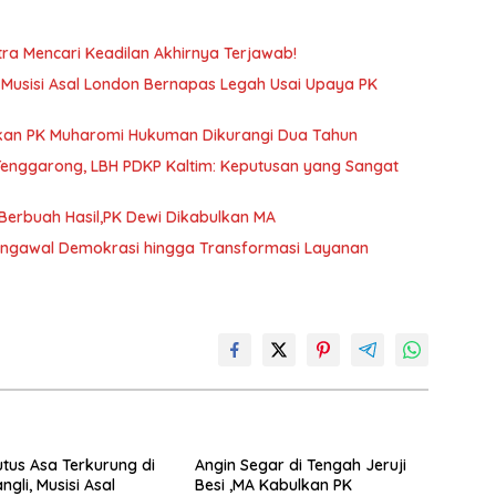
tra Mencari Keadilan Akhirnya Terjawab!
, Musisi Asal London Bernapas Legah Usai Upaya PK
ulkan PK Muharomi Hukuman Dikurangi Dua Tahun
Tenggarong, LBH PDKP Kaltim: Keputusan yang Sangat
erbuah Hasil,PK Dewi Dikabulkan MA
Pengawal Demokrasi hingga Transformasi Layanan
utus Asa Terkurung di
Angin Segar di Tengah Jeruji
gli, Musisi Asal
Besi ,MA Kabulkan PK