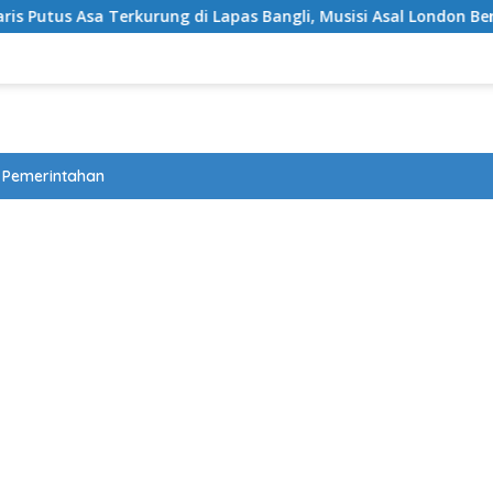
kurung di Lapas Bangli, Musisi Asal London Bernapas Legah Usa
Pemerintahan