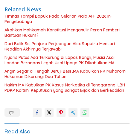
Related News
Timnas Tampil Bapuk Pada Gelaran Piala AFF 2026,Ini
Penyebabnya
Akahkan Mahkamah Konstitusi Menganulir Peran Pemberi
Bantuan Hukum?
Dari Balik Sel Penjara Perjuangan Alex Saputra Mencari
Keadilan Akhirnya Terjawab!
Nyaris Putus Asa Terkurung di Lapas Bangli, Musisi Asal
London Bernapas Legah Usai Upaya PK Dikabulkan MA
Angin Segar di Tengah Jeruji Besi ,MA Kabulkan PK Muharomi
Hukuman Dikurangi Dua Tahun
Hakim MA Kabulkan PK Kasus Narkotika di Tenggarong, LBH
PDKP Kaltim: Keputusan yang Sangat Bijak dan Berkeadilan
Read Also