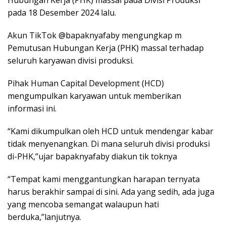
Hubungan Kerja (PHK) massal pada Divisi Produksi
pada 18 Desember 2024 lalu.
Akun TikTok @bapaknyafaby mengungkap m
Pemutusan Hubungan Kerja (PHK) massal terhadap
seluruh karyawan divisi produksi.
Pihak Human Capital Development (HCD)
mengumpulkan karyawan untuk memberikan
informasi ini.
“Kami dikumpulkan oleh HCD untuk mendengar kabar
tidak menyenangkan. Di mana seluruh divisi produksi
di-PHK,”ujar bapaknyafaby diakun tik toknya
“Tempat kami menggantungkan harapan ternyata
harus berakhir sampai di sini. Ada yang sedih, ada juga
yang mencoba semangat walaupun hati
berduka,”lanjutnya.