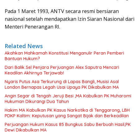
Pada 1 Maret 1993, ANTV secara resmi bersiaran
nasional setelah mendapatkan Izin Siaran Nasional dari
Menteri Penerangan RI.
Related News
Akahkan Mahkamah Konstitusi Menganulir Peran Pemberi
Bantuan Hukum?
Dari Balik Sel Penjara Perjuangan Alex Saputra Mencari
Keadilan Akhirnya Terjawab!
Nyaris Putus Asa Terkurung di Lapas Bangli, Musisi Asal
London Bernapas Legah Usai Upaya PK Dikabulkan MA
Angin Segar di Tengah Jeruji Besi ,MA Kabulkan PK Muharomi
Hukuman Dikurangi Dua Tahun
Hakim MA Kabulkan PK Kasus Narkotika di Tenggarong, LBH
PDKP Kaltim: Keputusan yang Sangat Bijak dan Berkeadilan
Perjuangan Hukum Kasus 85 Bungkus Sabu Berbuah Hasil,PK
Dewi Dikabulkan MA