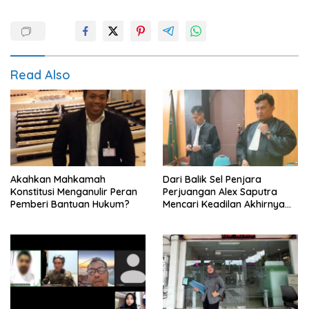
Read Also
Akahkan Mahkamah
Dari Balik Sel Penjara
Konstitusi Menganulir Peran
Perjuangan Alex Saputra
Pemberi Bantuan Hukum?
Mencari Keadilan Akhirnya
Terjawab!