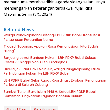
memar cuma merah sedikit, agenda sidang selanjutnya
mendengarkan keterangan terdakwa ,”ujar Rika
Mawarni, Senin (9/9/2024)
Related News
Warga Pangkalpinang Datangi LBH PDKP Babel, Konsultasi
Pengurusan Pergantian Nama
Tragedi Tabanan, Apakah Rasa Kemanusiaan Kita Sudah
Hilang?
Berjuang Lewat Bantuan Hukum, LBH PDKP Babel Sukses
Kawal PK hingga Vonis Leni Dipangkas
Dikeroyok Saat Cek Mesin Air, Warga Pangkalpinang Minta
Perlindungan Hukum ke LBH PDKP Babel
LBH PDKP Babel Gelar Rapat Koordinasi, Evaluasi Penanganan
Perkara di Seluruh Cabang
Sambut Tahun Baru Islam 1448 H, Ketua LBH PDKP Babel
Komitmen Tingkatkan Layanan Bantuan Hukum
Ahmad Fauzi
Rika Mawarni