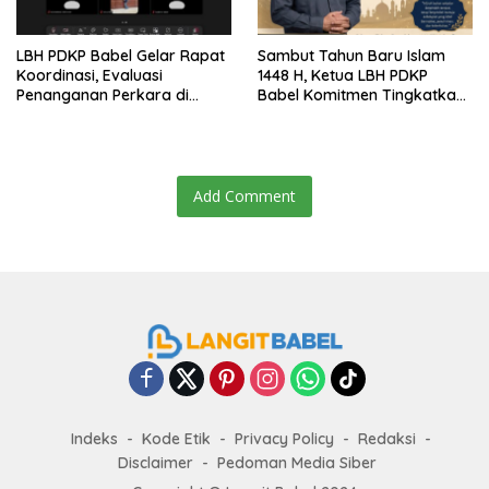
LBH PDKP Babel Gelar Rapat
Sambut Tahun Baru Islam
Koordinasi, Evaluasi
1448 H, Ketua LBH PDKP
Penanganan Perkara di
Babel Komitmen Tingkatkan
Seluruh Cabang
Layanan Bantuan Hukum
Add Comment
Indeks
Kode Etik
Privacy Policy
Redaksi
Disclaimer
Pedoman Media Siber