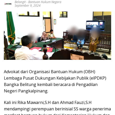
Belangit
-
Bantuan Hukum Negara
September 9, 2024
Advokat dari Organisasi Bantuan Hukum (OBH)
Lembaga Pusat Dukungan Kebijakan Publik (elPDKP)
Bangka Belitung kembali beracara di Pengadilan
Negeri Pangkalpinang.
Kali ini Rika Mawarni,S.H dan Ahmad Fauzi,S.H
mendampingi perempuan berinisial SS warga penerima