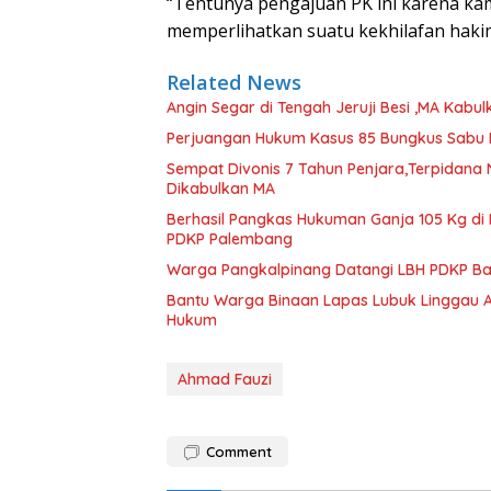
“Tentunya pengajuan PK ini karena ka
memperlihatkan suatu kekhilafan hakim 
Related News
Angin Segar di Tengah Jeruji Besi ,MA Kab
Perjuangan Hukum Kasus 85 Bungkus Sabu B
Sempat Divonis 7 Tahun Penjara,Terpidana N
Dikabulkan MA
Berhasil Pangkas Hukuman Ganja 105 Kg di
PDKP Palembang
Warga Pangkalpinang Datangi LBH PDKP Bab
Bantu Warga Binaan Lapas Lubuk Linggau A
Hukum
Ahmad Fauzi
Comment