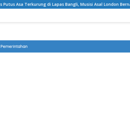
ng di Lapas Bangli, Musisi Asal London Bernapas Legah Usai Up
Pemerintahan