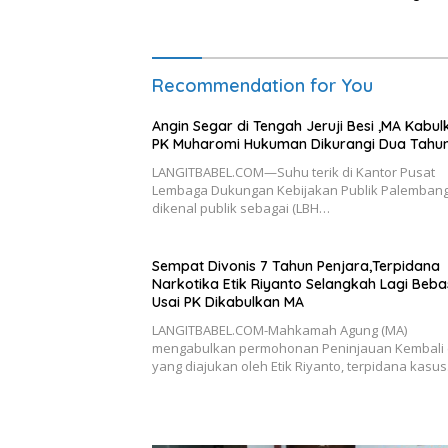
Recommendation for You
Angin Segar di Tengah Jeruji Besi ,MA Kabul
PK Muharomi Hukuman Dikurangi Dua Tahu
LANGITBABEL.COM—Suhu terik di Kantor Pusat
Lembaga Dukungan Kebijakan Publik Palembang
dikenal publik sebagai (LBH…
Sempat Divonis 7 Tahun Penjara,Terpidana
Narkotika Etik Riyanto Selangkah Lagi Beba
Usai PK Dikabulkan MA
LANGITBABEL.COM-Mahkamah Agung (MA)
mengabulkan permohonan Peninjauan Kembali 
yang diajukan oleh Etik Riyanto, terpidana kasu