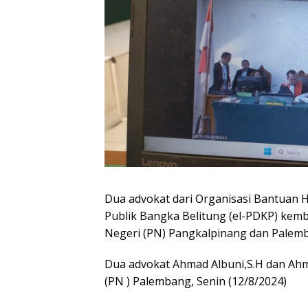
Dua advokat dari Organisasi Bantuan
Publik Bangka Belitung (el-PDKP) kemb
Negeri (PN) Pangkalpinang dan Palem
Dua advokat Ahmad Albuni,S.H dan Ahma
(PN ) Palembang, Senin (12/8/2024)