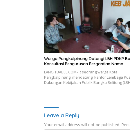
Warga Pangkalpinang Datangi LBH PDKP Ba
Konsultasi Pengurusan Pergantian Nama
LANGITBABEL.COM–R seorang warga Kota
Pangkalpinang, mendatangi kantor Lembaga Pu
Dukungan Kebijakan Publik Bangka Belitung (LB
Leave a Reply
Your email address will not be published.
Requ