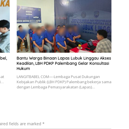
bel,
Bantu Warga Binaan Lapas Lubuk Linggau Akses
Keadilan, LBH PDKP Palembang Gelar Konsultasi
Hukum
sat
LANGITBABEL COM—-Lembaga Pusat Dukungan
H…
Kebijakan Publik (LBH PDKP) Palembang bekerja sama
dengan Lembaga Pemasyarakatan (Lapas)…
ired fields are marked
*