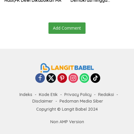
Hasil,PK Dewi Dikabulkan MA
Demokrasi hingga
Transformasi Layanan
Bantuan Hukum Nasional
Add Comment
Indeks
Kode Etik
Privacy Policy
Redaksi
Disclaimer
Pedoman Media Siber
Copyright ©
Langit Babel
2024
Non AMP Version