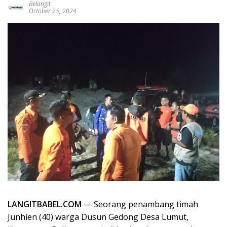
Belangit
October 25, 2024
LANGITBABEL.COM
— Seorang penambang timah
Junhien (40) warga Dusun Gedong Desa Lumut,