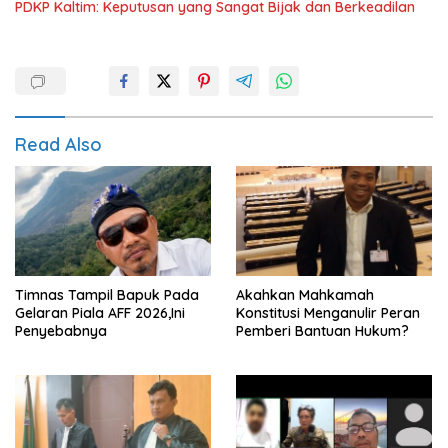
PDKP Kaltim: Keputusan yang Sangat Bijak dan Berkeadilan
Read Also
Timnas Tampil Bapuk Pada
Akahkan Mahkamah
Gelaran Piala AFF 2026,Ini
Konstitusi Menganulir Peran
Penyebabnya
Pemberi Bantuan Hukum?