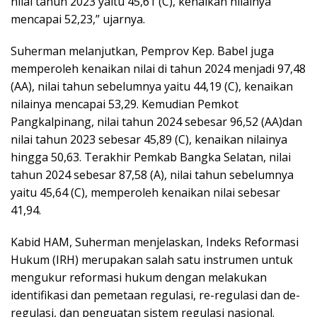
nilai tahun 2023 yaitu 45,61 (C), kenaikan nilainya
mencapai 52,23,” ujarnya.
Suherman melanjutkan, Pemprov Kep. Babel juga
memperoleh kenaikan nilai di tahun 2024 menjadi 97,48
(AA), nilai tahun sebelumnya yaitu 44,19 (C), kenaikan
nilainya mencapai 53,29. Kemudian Pemkot
Pangkalpinang, nilai tahun 2024 sebesar 96,52 (AA)dan
nilai tahun 2023 sebesar 45,89 (C), kenaikan nilainya
hingga 50,63. Terakhir Pemkab Bangka Selatan, nilai
tahun 2024 sebesar 87,58 (A), nilai tahun sebelumnya
yaitu 45,64 (C), memperoleh kenaikan nilai sebesar
41,94.
Kabid HAM, Suherman menjelaskan, Indeks Reformasi
Hukum (IRH) merupakan salah satu instrumen untuk
mengukur reformasi hukum dengan melakukan
identifikasi dan pemetaan regulasi, re-regulasi dan de-
regulasi, dan penguatan sistem regulasi nasional.