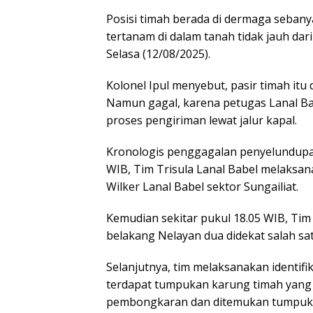
Posisi timah berada di dermaga sebany
tertanam di dalam tanah tidak jauh dar
Selasa (12/08/2025).
Kolonel Ipul menyebut, pasir timah itu
Namun gagal, karena petugas Lanal B
proses pengiriman lewat jalur kapal.
Kronologis penggagalan penyelundupan
WIB, Tim Trisula Lanal Babel melaksa
Wilker Lanal Babel sektor Sungailiat.
Kemudian sekitar pukul 18.05 WIB, Tim
belakang Nelayan dua didekat salah sa
Selanjutnya, tim melaksanakan identif
terdapat tumpukan karung timah yang 
pembongkaran dan ditemukan tumpukan