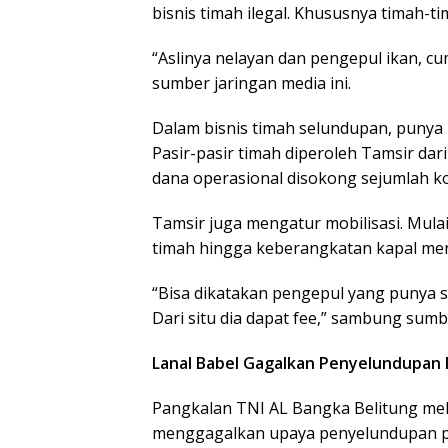
bisnis timah ilegal. Khususnya timah-ti
“Aslinya nelayan dan pengepul ikan, c
sumber jaringan media ini.
Dalam bisnis timah selundupan, punya 
Pasir-pasir timah diperoleh Tamsir dar
dana operasional disokong sejumlah ko
Tamsir juga mengatur mobilisasi. Mula
timah hingga keberangkatan kapal men
“Bisa dikatakan pengepul yang punya s
Dari situ dia dapat fee,” sambung sumb
Lanal Babel Gagalkan Penyelundupan 
Pangkalan TNI AL Bangka Belitung melal
menggagalkan upaya penyelundupan pas