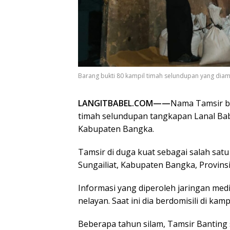
Barang bukti 80 kampil timah selundupan yang dia
LANGITBABEL.COM——
Nama Tamsir b
timah selundupan tangkapan Lanal Babe
Kabupaten Bangka.
Tamsir di duga kuat sebagai salah sat
Sungailiat, Kabupaten Bangka, Provins
Informasi yang diperoleh jaringan medi
nelayan. Saat ini dia berdomisili di kam
Beberapa tahun silam, Tamsir Banting