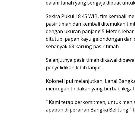
dalam tanah yang sengaja dibuat untu
Sekira Pukul 18.45 WIB, tim kembali me
pasir timah dan kembali ditemukan tim
dengan ukuran panjang 5 Meter, lebar
ditutupi papan kayu gelondongan dan 
sebanyak 68 karung pasir timah.
Selanjutnya pasir timah dikawal dibaw
penyelidikan lebih lanjut.
Kolonel Ipul melanjutkan, Lanal Bang
mencegah tindakan yang berbau ilegal d
” Kami tetap berkomitmen, untuk men
apapun di perairan Bangka Belitung,” 