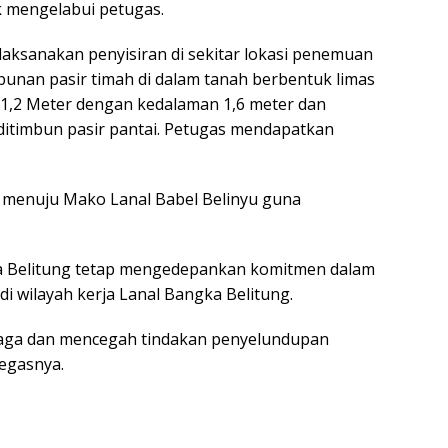
k mengelabui petugas.
laksanakan penyisiran di sekitar lokasi penemuan
bunan pasir timah di dalam tanah berbentuk limas
 1,2 Meter dengan kedalaman 1,6 meter dan
ditimbun pasir pantai. Petugas mendapatkan
a menuju Mako Lanal Babel Belinyu guna
ka Belitung tetap mengedepankan komitmen dalam
i wilayah kerja Lanal Bangka Belitung.
jaga dan mencegah tindakan penyelundupan
tegasnya.