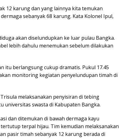
ak 12 karung dan yang lainnya kita temukan
i dermaga sebanyak 68 karung. Kata Kolonel Ipul,
 diduga akan diselundupkan ke luar pulau Bangka.
abel lebih dahulu menemukan sebelum dilakukan
 itu berlangsung cukup dramatis. Pukul 17.45
nakan monitoring kegiatan penyelundupan timah di
 Trisula melaksanakan penyisiran di tebing
tu universitas swasta di Kabupaten Bangka.
ikasi dan ditemukan di bawah dermaga kayu
tertutup terpal hijau. Tim kemudian melaksanakan
 pasir timah sebanyak 12 karung berada di