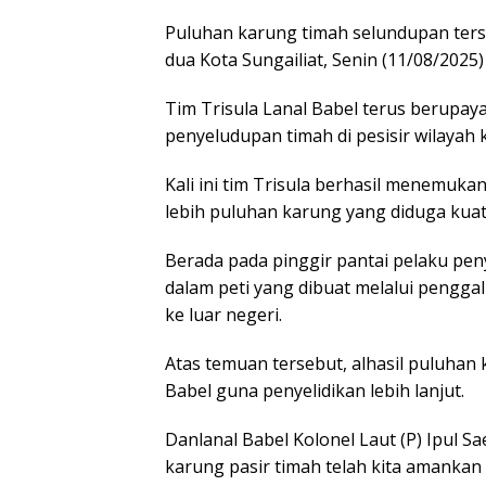
Puluhan karung timah selundupan ters
dua Kota Sungailiat, Senin (11/08/2025
Tim Trisula Lanal Babel terus berupay
penyeludupan timah di pesisir wilayah k
Kali ini tim Trisula berhasil menemuk
lebih puluhan karung yang diduga kuat
Berada pada pinggir pantai pelaku p
dalam peti yang dibuat melalui pengga
ke luar negeri.
Atas temuan tersebut, alhasil puluhan 
Babel guna penyelidikan lebih lanjut.
Danlanal Babel Kolonel Laut (P) Ipul S
karung pasir timah telah kita amankan u