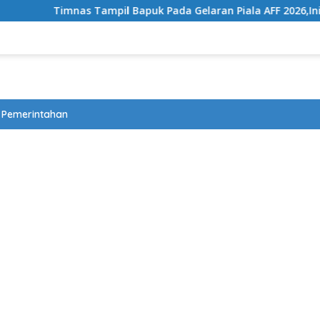
s Tampil Bapuk Pada Gelaran Piala AFF 2026,Ini Penyebabnya
Pemerintahan