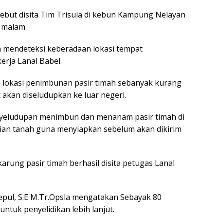
ebut disita Tim Trisula di kebun Kampung Nelayan
) malam.
a mendeteksi keberadaan lokasi tempat
erja Lanal Babel.
an lokasi penimbunan pasir timah sebanyak kurang
 akan diseludupkan ke luar negeri.
enyeludupan menimbun dan menanam pasir timah di
lian tanah guna menyiapkan sebelum akan dikirim
karung pasir timah berhasil disita petugas Lanal
aepul, S.E M.Tr.Opsla mengatakan Sebayak 80
ntuk penyelidikan lebih lanjut.