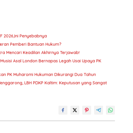
F 2026,Ini Penyebabnya
Peran Pemberi Bantuan Hukum?
tra Mencari Keadilan Akhirnya Terjawab!
, Musisi Asal London Bernapas Legah Usai Upaya PK
ulkan PK Muharomi Hukuman Dikurangi Dua Tahun
Tenggarong, LBH PDKP Kaltim: Keputusan yang Sangat