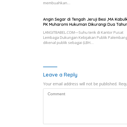
membuahkan…
Angin Segar di Tengah Jeruji Besi ,MA Kabul
PK Muharomi Hukuman Dikurangi Dua Tahu
LANGITBABEL.COM—Suhu terik di Kantor Pusat
Lembaga Dukungan Kebijakan Publik Palembang
dikenal publik sebagai (LBH…
Leave a Reply
Your email address will not be published.
Requ