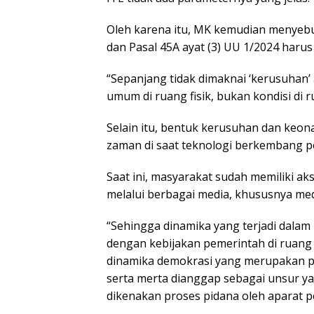
Oleh karena itu, MK kemudian menyebut
dan Pasal 45A ayat (3) UU 1/2024 har
“Sepanjang tidak dimaknai ‘kerusuhan
umum di ruang fisik, bukan kondisi di ru
Selain itu, bentuk kerusuhan dan keo
zaman di saat teknologi berkembang p
Saat ini, masyarakat sudah memiliki a
melalui berbagai media, khususnya medi
“Sehingga dinamika yang terjadi dala
dengan kebijakan pemerintah di ruang p
dinamika demokrasi yang merupakan pe
serta merta dianggap sebagai unsur y
dikenakan proses pidana oleh aparat 