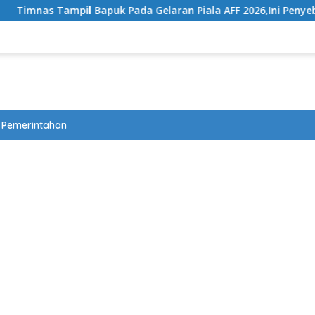
l Bapuk Pada Gelaran Piala AFF 2026,Ini Penyebabnya
Pemerintahan