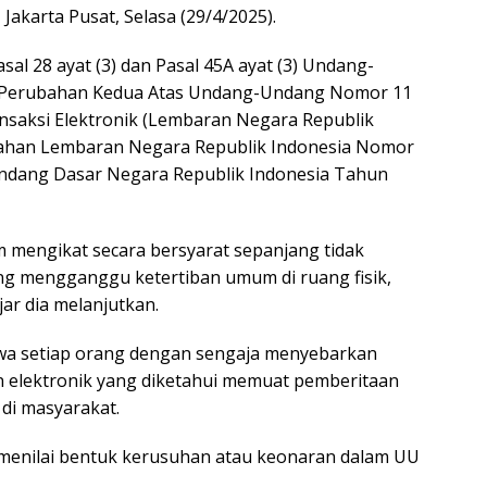
Jakarta Pusat, Selasa (29/4/2025).
al 28 ayat (3) dan Pasal 45A ayat (3) Undang-
 Perubahan Kedua Atas Undang-Undang Nomor 11
nsaksi Elektronik (Lembaran Negara Republik
ahan Lembaran Negara Republik Indonesia Nomor
ndang Dasar Negara Republik Indonesia Tahun
mengikat secara bersyarat sepanjang tidak
ng mengganggu ketertiban umum di ruang fisik,
ujar dia melanjutkan.
hwa setiap orang dengan sengaja menyebarkan
n elektronik yang diketahui memuat pemberitaan
di masyarakat.
menilai bentuk kerusuhan atau keonaran dalam UU