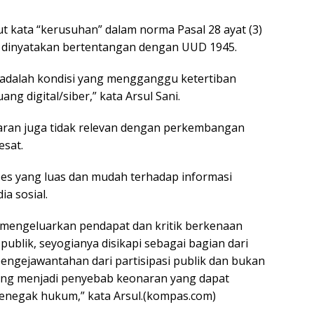
 kata “kerusuhan” dalam norma Pasal 28 ayat (3)
us dinyatakan bertentangan dengan UUD 1945.
’ adalah kondisi yang mengganggu ketertiban
ang digital/siber,” kata Arsul Sani.
naran juga tidak relevan dengan perkembangan
esat.
kses yang luas dan mudah terhadap informasi
a sosial.
m mengeluarkan pendapat dan kritik berkenaan
ublik, seyogianya disikapi sebagai bagian dari
ngejawantahan dari partisipasi publik dan bukan
ang menjadi penyebab keonaran yang dapat
penegak hukum,” kata Arsul.(kompas.com)