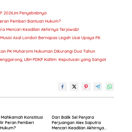
F 2026,Ini Penyebabnya
Peran Pemberi Bantuan Hukum?
tra Mencari Keadilan Akhirnya Terjawab!
, Musisi Asal London Bernapas Legah Usai Upaya PK
ulkan PK Muharomi Hukuman Dikurangi Dua Tahun
Tenggarong, LBH PDKP Kaltim: Keputusan yang Sangat
 Mahkamah Konstitusi
Dari Balik Sel Penjara
ir Peran Pemberi
Perjuangan Alex Saputra
 Hukum?
Mencari Keadilan Akhirnya