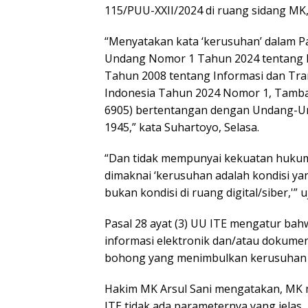
115/PUU-XXII/2024 di ruang sidang MK, 
“Menyatakan kata ‘kerusuhan’ dalam Pas
Undang Nomor 1 Tahun 2024 tentang
Tahun 2008 tentang Informasi dan Tra
Indonesia Tahun 2024 Nomor 1, Tamb
6905) bertentangan dengan Undang-U
1945,” kata Suhartoyo, Selasa.
“Dan tidak mempunyai kekuatan hukum 
dimaknai ‘kerusuhan adalah kondisi ya
bukan kondisi di ruang digital/siber,'” 
Pasal 28 ayat (3) UU ITE mengatur ba
informasi elektronik dan/atau dokume
bohong yang menimbulkan kerusuhan 
Hakim MK Arsul Sani mengatakan, MK 
ITE tidak ada parameternya yang jelas.