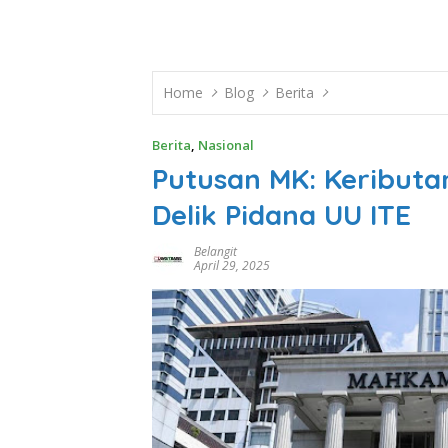
Home
Blog
Berita
Berita
,
Nasional
Putusan MK: Keributa
Delik Pidana UU ITE
Belangit
April 29, 2025