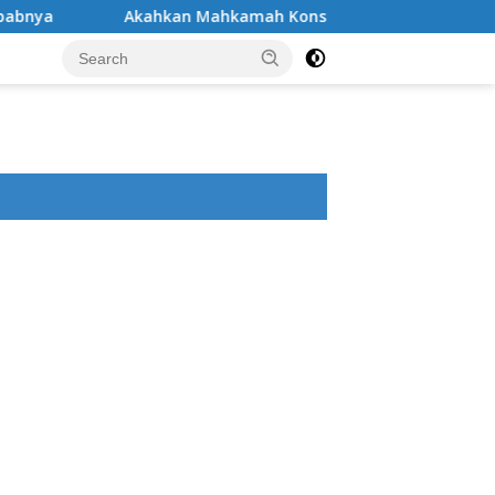
Akahkan Mahkamah Konstitusi Menganulir Peran Pemberi Ban