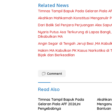
Related News
Timnas Tampil Bapuk Pada Gelaran Piala AF
Akahkan Mahkamah Konstitusi Menganulir 
Dari Balik Sel Penjara Perjuangan Alex Sapu
Nyaris Putus Asa Terkurung di Lapas Bangli
Dikabulkan MA
Angin Segar di Tengah Jeruji Besi ,MA Kab
Hakim MA Kabulkan PK Kasus Narkotika di 
Bijak dan Berkeadilan
Comment
Read Also
Timnas Tampil Bapuk Pada
Akahkan
Gelaran Piala AFF 2026,Ini
Menganul
Penyebabnya
Bantuan