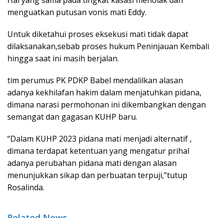
Hal yang sama pada tingkat kasasi menolak dan
menguatkan putusan vonis mati Eddy.
Untuk diketahui proses eksekusi mati tidak dapat
dilaksanakan,sebab proses hukum Peninjauan Kembali
hingga saat ini masih berjalan.
tim perumus PK PDKP Babel mendalilkan alasan
adanya kekhilafan hakim dalam menjatuhkan pidana,
dimana narasi permohonan ini dikembangkan dengan
semangat dan gagasan KUHP baru.
“Dalam KUHP 2023 pidana mati menjadi alternatif ,
dimana terdapat ketentuan yang mengatur prihal
adanya perubahan pidana mati dengan alasan
menunjukkan sikap dan perbuatan terpuji,”tutup
Rosalinda.
Related News