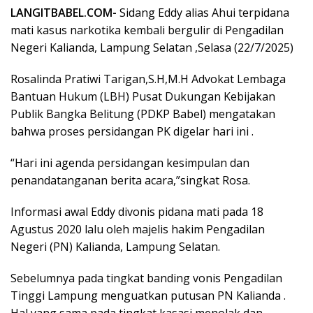
LANGITBABEL.COM-
Sidang Eddy alias Ahui terpidana
mati kasus narkotika kembali bergulir di Pengadilan
Negeri Kalianda, Lampung Selatan ,Selasa (22/7/2025)
Rosalinda Pratiwi Tarigan,S.H,M.H Advokat Lembaga
Bantuan Hukum (LBH) Pusat Dukungan Kebijakan
Publik Bangka Belitung (PDKP Babel) mengatakan
bahwa proses persidangan PK digelar hari ini .
“Hari ini agenda persidangan kesimpulan dan
penandatanganan berita acara,”singkat Rosa.
Informasi awal Eddy divonis pidana mati pada 18
Agustus 2020 lalu oleh majelis hakim Pengadilan
Negeri (PN) Kalianda, Lampung Selatan.
Sebelumnya pada tingkat banding vonis Pengadilan
Tinggi Lampung menguatkan putusan PN Kalianda .