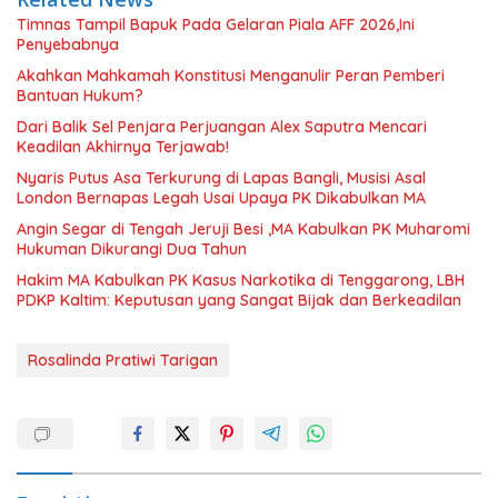
Timnas Tampil Bapuk Pada Gelaran Piala AFF 2026,Ini
Penyebabnya
Akahkan Mahkamah Konstitusi Menganulir Peran Pemberi
Bantuan Hukum?
Dari Balik Sel Penjara Perjuangan Alex Saputra Mencari
Keadilan Akhirnya Terjawab!
Nyaris Putus Asa Terkurung di Lapas Bangli, Musisi Asal
London Bernapas Legah Usai Upaya PK Dikabulkan MA
Angin Segar di Tengah Jeruji Besi ,MA Kabulkan PK Muharomi
Hukuman Dikurangi Dua Tahun
Hakim MA Kabulkan PK Kasus Narkotika di Tenggarong, LBH
PDKP Kaltim: Keputusan yang Sangat Bijak dan Berkeadilan
Rosalinda Pratiwi Tarigan