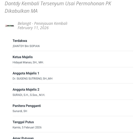
Dantdy Kembali Tersenyum Usai Permohonan PK
Dikabulkan MA
Belangit
-
Peninjauan Kembali
February 11, 2026