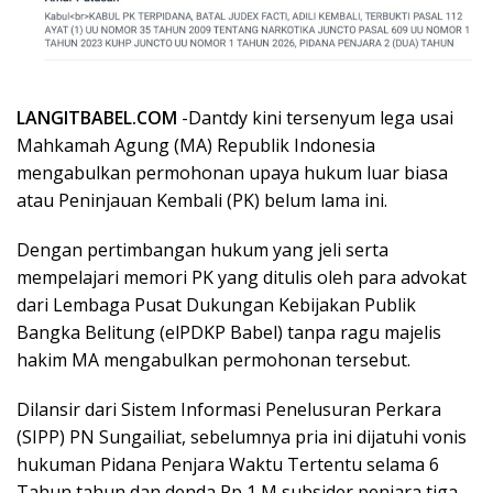
LANGITBABEL.COM
-Dantdy kini tersenyum lega usai
Mahkamah Agung (MA) Republik Indonesia
mengabulkan permohonan upaya hukum luar biasa
atau Peninjauan Kembali (PK) belum lama ini.
Dengan pertimbangan hukum yang jeli serta
mempelajari memori PK yang ditulis oleh para advokat
dari Lembaga Pusat Dukungan Kebijakan Publik
Bangka Belitung (elPDKP Babel) tanpa ragu majelis
hakim MA mengabulkan permohonan tersebut.
Dilansir dari Sistem Informasi Penelusuran Perkara
(SIPP) PN Sungailiat, sebelumnya pria ini dijatuhi vonis
hukuman Pidana Penjara Waktu Tertentu selama 6
Tahun tahun dan denda Rp 1 M subsider penjara tiga