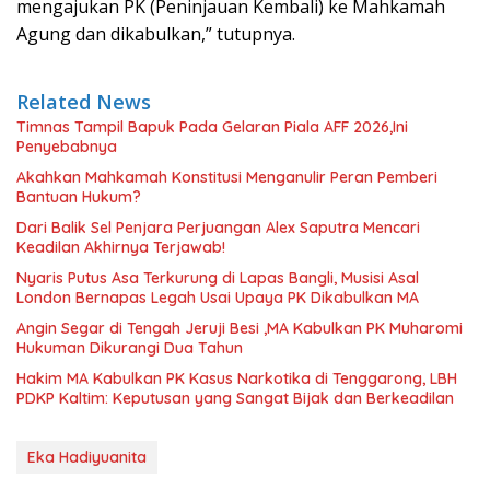
mengajukan PK (Peninjauan Kembali) ke Mahkamah
Agung dan dikabulkan,” tutupnya.
Related News
Timnas Tampil Bapuk Pada Gelaran Piala AFF 2026,Ini
Penyebabnya
Akahkan Mahkamah Konstitusi Menganulir Peran Pemberi
Bantuan Hukum?
Dari Balik Sel Penjara Perjuangan Alex Saputra Mencari
Keadilan Akhirnya Terjawab!
Nyaris Putus Asa Terkurung di Lapas Bangli, Musisi Asal
London Bernapas Legah Usai Upaya PK Dikabulkan MA
Angin Segar di Tengah Jeruji Besi ,MA Kabulkan PK Muharomi
Hukuman Dikurangi Dua Tahun
Hakim MA Kabulkan PK Kasus Narkotika di Tenggarong, LBH
PDKP Kaltim: Keputusan yang Sangat Bijak dan Berkeadilan
Eka Hadiyuanita