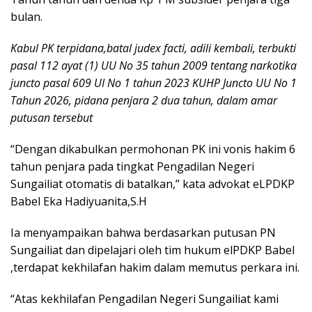
bulan.
Kabul PK terpidana,batal judex facti, adili kembali, terbukti
pasal 112 ayat (1) UU No 35 tahun 2009 tentang narkotika
juncto pasal 609 UI No 1 tahun 2023 KUHP Juncto UU No 1
Tahun 2026, pidana penjara 2 dua tahun, dalam amar
putusan tersebut
“Dengan dikabulkan permohonan PK ini vonis hakim 6
tahun penjara pada tingkat Pengadilan Negeri
Sungailiat otomatis di batalkan,” kata advokat eLPDKP
Babel Eka Hadiyuanita,S.H
Ia menyampaikan bahwa berdasarkan putusan PN
Sungailiat dan dipelajari oleh tim hukum elPDKP Babel
,terdapat kekhilafan hakim dalam memutus perkara ini.
“Atas kekhilafan Pengadilan Negeri Sungailiat kami