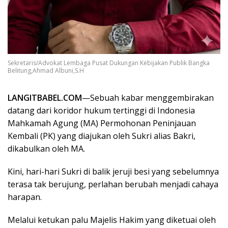
Sekretaris/Advokat Lembaga Pusat Dukungan Kebijakan Publik Bangka
Belitung,Ahmad Albuni,S.H
LANGITBABEL.COM
—Sebuah kabar menggembirakan
datang dari koridor hukum tertinggi di Indonesia
Mahkamah Agung (MA) Permohonan Peninjauan
Kembali (PK) yang diajukan oleh Sukri alias Bakri,
dikabulkan oleh MA.
​Kini, hari-hari Sukri di balik jeruji besi yang sebelumnya
terasa tak berujung, perlahan berubah menjadi cahaya
harapan.
Melalui ketukan palu Majelis Hakim yang diketuai oleh