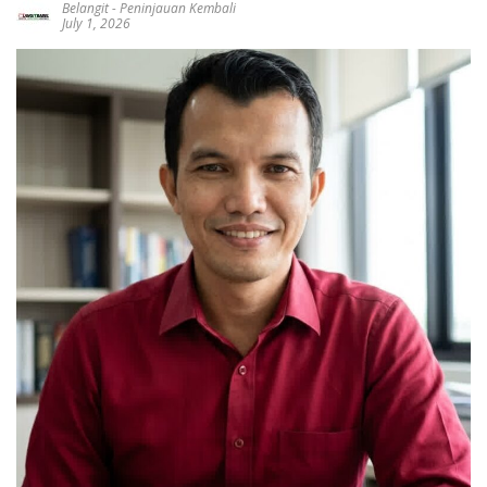
Belangit
-
Peninjauan Kembali
July 1, 2026