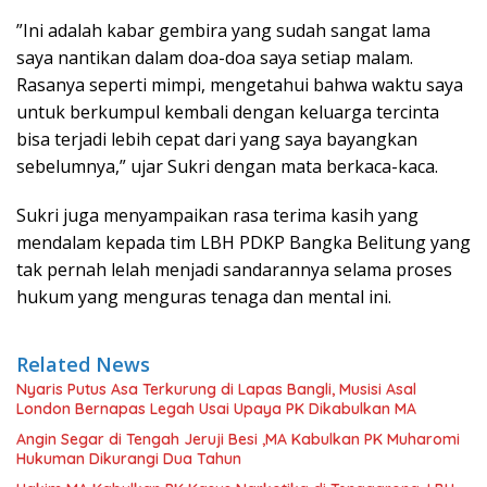
​”Ini adalah kabar gembira yang sudah sangat lama
saya nantikan dalam doa-doa saya setiap malam.
Rasanya seperti mimpi, mengetahui bahwa waktu saya
untuk berkumpul kembali dengan keluarga tercinta
bisa terjadi lebih cepat dari yang saya bayangkan
sebelumnya,” ujar Sukri dengan mata berkaca-kaca.
​Sukri juga menyampaikan rasa terima kasih yang
mendalam kepada tim LBH PDKP Bangka Belitung yang
tak pernah lelah menjadi sandarannya selama proses
hukum yang menguras tenaga dan mental ini.
Related News
Nyaris Putus Asa Terkurung di Lapas Bangli, Musisi Asal
London Bernapas Legah Usai Upaya PK Dikabulkan MA
Angin Segar di Tengah Jeruji Besi ,MA Kabulkan PK Muharomi
Hukuman Dikurangi Dua Tahun