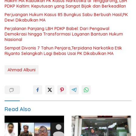
Hakim MA Kabulkan PK Kasus Narkotika di Tenggarong, LBH
PDKP Kaltim: Keputusan yang Sangat Bijak dan Berkeadilan
Perjuangan Hukum Kasus 85 Bungkus Sabu Berbuah Hasil,PK
Dewi Dikabulkan MA
Perjalanan Panjang LBH PDKP Babel: Dari Pengawal
Demokrasi hingga Transformasi Layanan Bantuan Hukum
Nasional
Sempat Divonis 7 Tahun Penjara,Terpidana Narkotika Etik
Riyanto Selangkah Lagi Bebas Usai PK Dikabulkan MA
Ahmad Albuni
Read Also