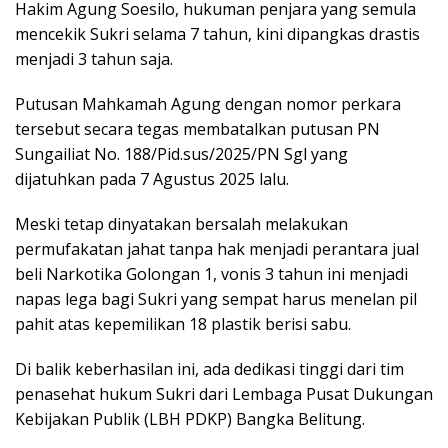
Hakim Agung Soesilo, hukuman penjara yang semula
mencekik Sukri selama 7 tahun, kini dipangkas drastis
menjadi 3 tahun saja.
​Putusan Mahkamah Agung dengan nomor perkara
tersebut secara tegas membatalkan putusan PN
Sungailiat No. 188/Pid.sus/2025/PN Sgl yang
dijatuhkan pada 7 Agustus 2025 lalu.
Meski tetap dinyatakan bersalah melakukan
permufakatan jahat tanpa hak menjadi perantara jual
beli Narkotika Golongan 1, vonis 3 tahun ini menjadi
napas lega bagi Sukri yang sempat harus menelan pil
pahit atas kepemilikan 18 plastik berisi sabu.
​Di balik keberhasilan ini, ada dedikasi tinggi dari tim
penasehat hukum Sukri dari Lembaga Pusat Dukungan
Kebijakan Publik (LBH PDKP) Bangka Belitung.