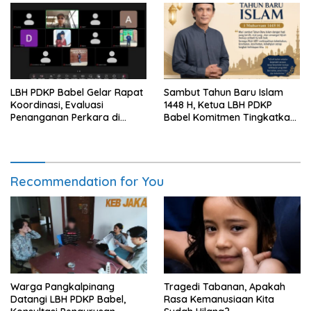
LBH PDKP Babel Gelar Rapat
Sambut Tahun Baru Islam
Koordinasi, Evaluasi
1448 H, Ketua LBH PDKP
Penanganan Perkara di
Babel Komitmen Tingkatkan
Seluruh Cabang
Layanan Bantuan Hukum
Recommendation for You
Warga Pangkalpinang
Tragedi Tabanan, Apakah
Datangi LBH PDKP Babel,
Rasa Kemanusiaan Kita