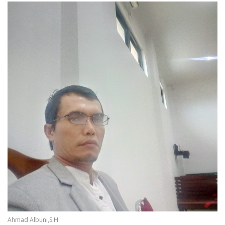
Ahmad Albuni,S.H