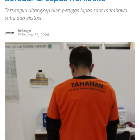
Tersangka ditangkep oleh petugas lapas saat membawa
sabu dan ekstasi
Belangit
February 13, 2026