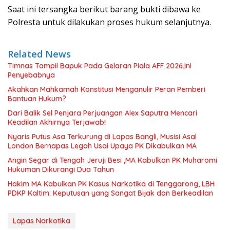
Saat ini tersangka berikut barang bukti dibawa ke
Polresta untuk dilakukan proses hukum selanjutnya.
Related News
Timnas Tampil Bapuk Pada Gelaran Piala AFF 2026,Ini
Penyebabnya
Akahkan Mahkamah Konstitusi Menganulir Peran Pemberi
Bantuan Hukum?
Dari Balik Sel Penjara Perjuangan Alex Saputra Mencari
Keadilan Akhirnya Terjawab!
Nyaris Putus Asa Terkurung di Lapas Bangli, Musisi Asal
London Bernapas Legah Usai Upaya PK Dikabulkan MA
Angin Segar di Tengah Jeruji Besi ,MA Kabulkan PK Muharomi
Hukuman Dikurangi Dua Tahun
Hakim MA Kabulkan PK Kasus Narkotika di Tenggarong, LBH
PDKP Kaltim: Keputusan yang Sangat Bijak dan Berkeadilan
Lapas Narkotika