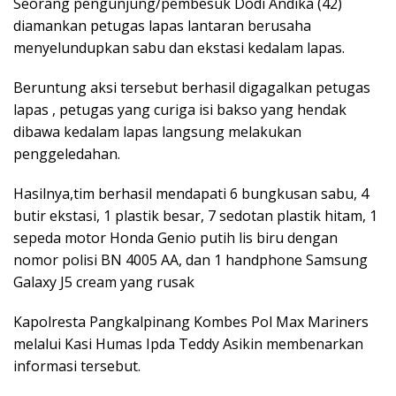
Seorang pengunjung/pembesuk Dodi Andika (42)
diamankan petugas lapas lantaran berusaha
menyelundupkan sabu dan ekstasi kedalam lapas.
Beruntung aksi tersebut berhasil digagalkan petugas
lapas , petugas yang curiga isi bakso yang hendak
dibawa kedalam lapas langsung melakukan
penggeledahan.
Hasilnya,tim berhasil mendapati 6 bungkusan sabu, 4
butir ekstasi, 1 plastik besar, 7 sedotan plastik hitam, 1
sepeda motor Honda Genio putih lis biru dengan
nomor polisi BN 4005 AA, dan 1 handphone Samsung
Galaxy J5 cream yang rusak
Kapolresta Pangkalpinang Kombes Pol Max Mariners
melalui Kasi Humas Ipda Teddy Asikin membenarkan
informasi tersebut.