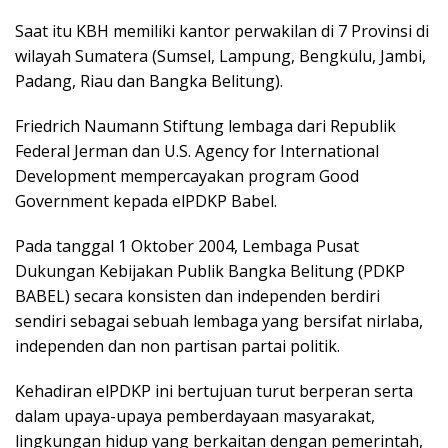
Saat itu KBH memiliki kantor perwakilan di 7 Provinsi di
wilayah Sumatera (Sumsel, Lampung, Bengkulu, Jambi,
Padang, Riau dan Bangka Belitung).
Friedrich Naumann Stiftung lembaga dari Republik
Federal Jerman dan U.S. Agency for International
Development mempercayakan program Good
Government kepada elPDKP Babel.
Pada tanggal 1 Oktober 2004, Lembaga Pusat
Dukungan Kebijakan Publik Bangka Belitung (PDKP
BABEL) secara konsisten dan independen berdiri
sendiri sebagai sebuah lembaga yang bersifat nirlaba,
independen dan non partisan partai politik.
Kehadiran elPDKP ini bertujuan turut berperan serta
dalam upaya-upaya pemberdayaan masyarakat,
lingkungan hidup yang berkaitan dengan pemerintah,