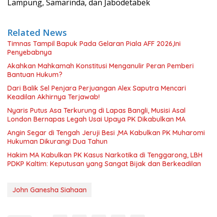
Lampung, Samarinda, dan Jabodetabek
Related News
Timnas Tampil Bapuk Pada Gelaran Piala AFF 2026,Ini
Penyebabnya
Akahkan Mahkamah Konstitusi Menganulir Peran Pemberi
Bantuan Hukum?
Dari Balik Sel Penjara Perjuangan Alex Saputra Mencari
Keadilan Akhirnya Terjawab!
Nyaris Putus Asa Terkurung di Lapas Bangli, Musisi Asal
London Bernapas Legah Usai Upaya PK Dikabulkan MA
Angin Segar di Tengah Jeruji Besi ,MA Kabulkan PK Muharomi
Hukuman Dikurangi Dua Tahun
Hakim MA Kabulkan PK Kasus Narkotika di Tenggarong, LBH
PDKP Kaltim: Keputusan yang Sangat Bijak dan Berkeadilan
John Ganesha Siahaan