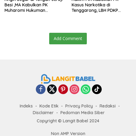
Besi ,MA Kabulkan PK
Kasus Narkotika di
Muharomi Hukuman
Tenggarong, LBH PDKP
Dikurangi Dua Tahun
Kaltim: Keputusan yang
Sangat Bijak dan
Berkeadilan
Add Comment
Indeks
Kode Etik
Privacy Policy
Redaksi
Disclaimer
Pedoman Media Siber
Copyright ©
Langit Babel
2024
Non AMP Version