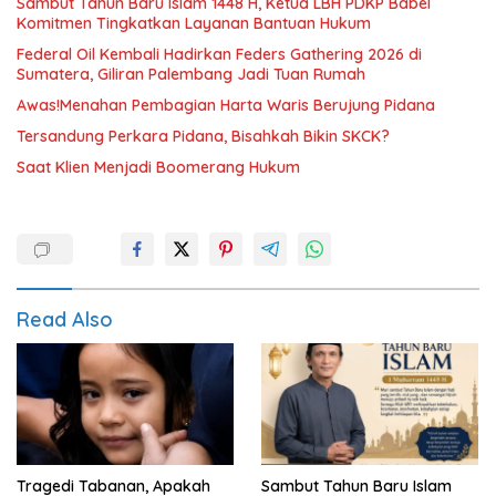
Sambut Tahun Baru Islam 1448 H, Ketua LBH PDKP Babel
Komitmen Tingkatkan Layanan Bantuan Hukum
Federal Oil Kembali Hadirkan Feders Gathering 2026 di
Sumatera, Giliran Palembang Jadi Tuan Rumah
Awas!Menahan Pembagian Harta Waris Berujung Pidana
Tersandung Perkara Pidana, Bisahkah Bikin SKCK?
Saat Klien Menjadi Boomerang Hukum
Read Also
Tragedi Tabanan, Apakah
Sambut Tahun Baru Islam