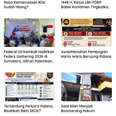
Rasa Kemanusiaan Kita
1448 H, Ketua LBH PDKP
Sudah Hilang?
Babel Komitmen Tingkatkan
Layanan Bantuan Hukum
Federal Oil Kembali Hadirkan
Awas!Menahan Pembagian
Feders Gathering 2026 di
Harta Waris Berujung Pidana
Sumatera, Giliran Palembang
Jadi Tuan Rumah
Tersandung Perkara Pidana,
Saat Klien Menjadi
Bisahkah Bikin SKCK?
Boomerang Hukum