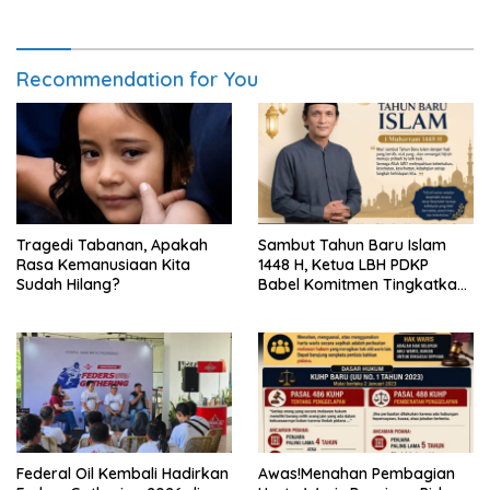
Recommendation for You
Tragedi Tabanan, Apakah
Sambut Tahun Baru Islam
Rasa Kemanusiaan Kita
1448 H, Ketua LBH PDKP
Sudah Hilang?
Babel Komitmen Tingkatkan
Layanan Bantuan Hukum
Federal Oil Kembali Hadirkan
Awas!Menahan Pembagian