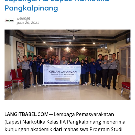
Pangkalpinang
Belangit
June 26, 2025
LANGITBABEL.COM—
Lembaga Pemasyarakatan
(Lapas) Narkotika Kelas IIA Pangkalpinang menerima
kunjungan akademik dari mahasiswa Program Studi