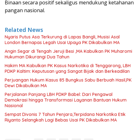
Binaan secara positif sekaligus mendukung ketahanan
pangan nasional.
Related News
Nyaris Putus Asa Terkurung di Lapas Bangli, Musisi Asal
London Bernapas Legah Usai Upaya PK Dikabulkan MA
Angin Segar di Tengah Jeruji Besi ,MA Kabulkan PK Muharomi
Hukuman Dikurangi Dua Tahun
Hakim MA Kabulkan PK Kasus Narkotika di Tenggarong, LBH
PDKP Kaltim: Keputusan yang Sangat Bijak dan Berkeadilan
Perjuangan Hukum Kasus 85 Bungkus Sabu Berbuah Hasil,PK
Dewi Dikabulkan MA
Perjalanan Panjang LBH PDKP Babel: Dari Pengawal
Demokrasi hingga Transformasi Layanan Bantuan Hukum
Nasional
Sempat Divonis 7 Tahun Penjara,Terpidana Narkotika Etik
Riyanto Selangkah Lagi Bebas Usai PK Dikabulkan MA