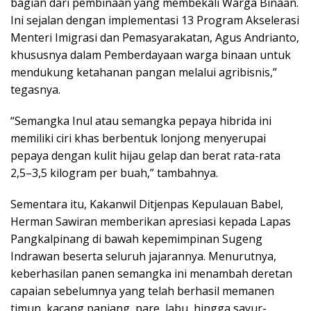
bagian dari pembinaan yang membekali Warga Binaan.
Ini sejalan dengan implementasi 13 Program Akselerasi
Menteri Imigrasi dan Pemasyarakatan, Agus Andrianto,
khususnya dalam Pemberdayaan warga binaan untuk
mendukung ketahanan pangan melalui agribisnis,”
tegasnya.
“Semangka Inul atau semangka pepaya hibrida ini
memiliki ciri khas berbentuk lonjong menyerupai
pepaya dengan kulit hijau gelap dan berat rata-rata
2,5–3,5 kilogram per buah,” tambahnya.
Sementara itu, Kakanwil Ditjenpas Kepulauan Babel,
Herman Sawiran memberikan apresiasi kepada Lapas
Pangkalpinang di bawah kepemimpinan Sugeng
Indrawan beserta seluruh jajarannya. Menurutnya,
keberhasilan panen semangka ini menambah deretan
capaian sebelumnya yang telah berhasil memanen
timun, kacang panjang, pare, labu, hingga sayur-