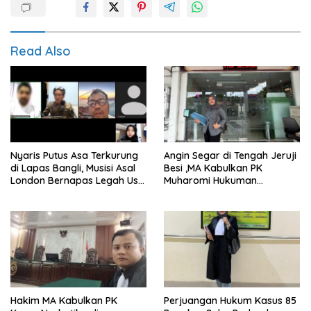
Read Also
Nyaris Putus Asa Terkurung
Angin Segar di Tengah Jeruji
di Lapas Bangli, Musisi Asal
Besi ,MA Kabulkan PK
London Bernapas Legah Usai
Muharomi Hukuman
Upaya PK Dikabulkan MA
Dikurangi Dua Tahun
Hakim MA Kabulkan PK
Perjuangan Hukum Kasus 85