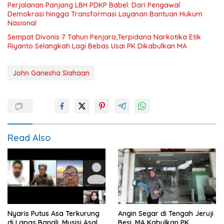
Perjalanan Panjang LBH PDKP Babel: Dari Pengawal
Demokrasi hingga Transformasi Layanan Bantuan Hukum
Nasional
Sempat Divonis 7 Tahun Penjara,Terpidana Narkotika Etik
Riyanto Selangkah Lagi Bebas Usai PK Dikabulkan MA
John Ganesha Siahaan
Read Also
Nyaris Putus Asa Terkurung
Angin Segar di Tengah Jeruji
di Lapas Bangli, Musisi Asal
Besi ,MA Kabulkan PK