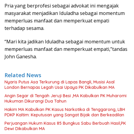
Pria yang berprofesi sebagai advokat ini mengajak
masyarakat menjadikan Iduladha sebagai momentum
memperluas manfaat dan memperkuat empati
terhadap sesama.
“Mari kita jadikan Iduladha sebagai momentum untuk
memperluas manfaat dan memperkuat empati,”tandas
John Ganesha.
Related News
Nyaris Putus Asa Terkurung di Lapas Bangli, Musisi Asal
London Bernapas Legah Usai Upaya PK Dikabulkan MA
Angin Segar di Tengah Jeruji Besi ,MA Kabulkan PK Muharomi
Hukuman Dikurangi Dua Tahun
Hakim MA Kabulkan PK Kasus Narkotika di Tenggarong, LBH
PDKP Kaltim: Keputusan yang Sangat Bijak dan Berkeadilan
Perjuangan Hukum Kasus 85 Bungkus Sabu Berbuah Hasil,PK
Dewi Dikabulkan MA