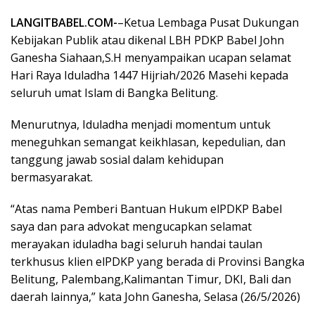
LANGITBABEL.COM-
–Ketua Lembaga Pusat Dukungan
Kebijakan Publik atau dikenal LBH PDKP Babel John
Ganesha Siahaan,S.H menyampaikan ucapan selamat
Hari Raya Iduladha 1447 Hijriah/2026 Masehi kepada
seluruh umat Islam di Bangka Belitung.
Menurutnya, Iduladha menjadi momentum untuk
meneguhkan semangat keikhlasan, kepedulian, dan
tanggung jawab sosial dalam kehidupan
bermasyarakat.
“Atas nama Pemberi Bantuan Hukum elPDKP Babel
saya dan para advokat mengucapkan selamat
merayakan iduladha bagi seluruh handai taulan
terkhusus klien elPDKP yang berada di Provinsi Bangka
Belitung, Palembang,Kalimantan Timur, DKI, Bali dan
daerah lainnya,” kata John Ganesha, Selasa (26/5/2026)