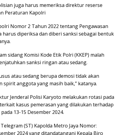
sian juga harus memeriksa direktur reserse
an Peraturan Kapolri
apolri Nomor 2 Tahun 2022 tentang Pengawasan
a harus diperiksa dan diberi sanksi sebagai bentuk
anya.
lam sidang Komisi Kode Etik Polri (KKEP) malah
enjatuhkan sanksi ringan atau sedang.
usus atau sedang berupa demosi tidak akan
spirit anggota yang masih baik,” katanya.
tur Jenderal Polisi Karyoto melakukan rotasi pada
 terkait kasus pemerasan yang dilakukan terhadap
 pada 13-15 Desember 2024.
t Telegram (ST) Kapolda Metro Jaya Nomor:
sember 2024 yang ditandatangani Kepala Biro