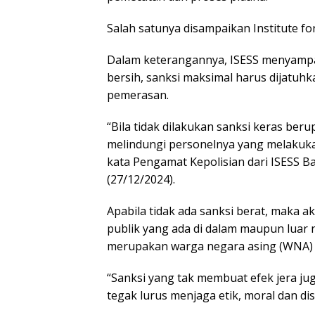
Salah satunya disampaikan Institute for 
Dalam keterangannya, ISESS menyampa
bersih, sanksi maksimal harus dijatuhk
pemerasan.
“Bila tidak dilakukan sanksi keras be
melindungi personelnya yang melakuka
kata Pengamat Kepolisian dari ISESS B
(27/12/2024).
Apabila tidak ada sanksi berat, maka
publik yang ada di dalam maupun luar 
merupakan warga negara asing (WNA)
“Sanksi yang tak membuat efek jera j
tegak lurus menjaga etik, moral dan disi