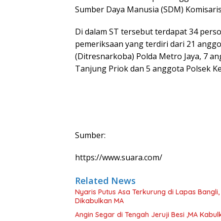
Sumber Daya Manusia (SDM) Komisaris
Di dalam ST tersebut terdapat 34 perso
pemeriksaan yang terdiri dari 21 angg
(Ditresnarkoba) Polda Metro Jaya, 7 an
Tanjung Priok dan 5 anggota Polsek K
Sumber:
https://www.suara.com/
Related News
Nyaris Putus Asa Terkurung di Lapas Bangli
Dikabulkan MA
Angin Segar di Tengah Jeruji Besi ,MA Kab