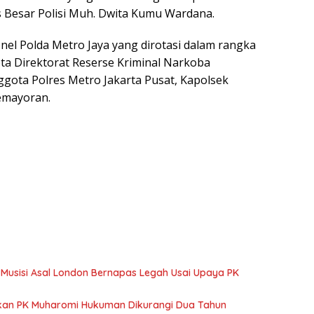
 Besar Polisi Muh. Dwita Kumu Wardana.
nel Polda Metro Jaya yang dirotasi dalam rangka
ota Direktorat Reserse Kriminal Narkoba
ggota Polres Metro Jakarta Pusat, Kapolsek
emayoran.
, Musisi Asal London Bernapas Legah Usai Upaya PK
ulkan PK Muharomi Hukuman Dikurangi Dua Tahun