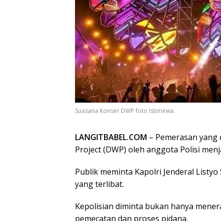
Suasana Konser DWP foto Istimewa.
LANGITBABEL.COM
– Pemerasan yang 
Project (DWP) oleh anggota Polisi menj
Publik meminta Kapolri Jenderal Listyo
yang terlibat.
Kepolisian diminta bukan hanya menerap
pemecatan dan proses pidana.