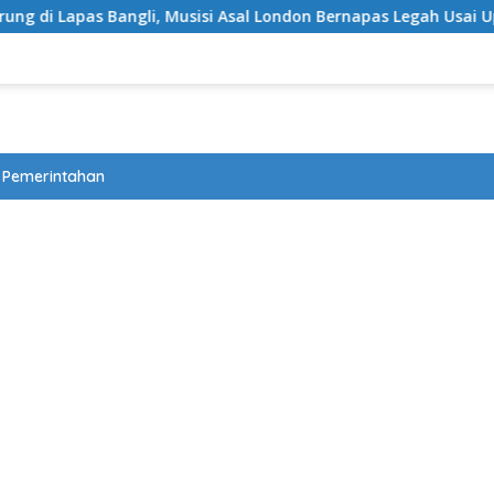
Bangli, Musisi Asal London Bernapas Legah Usai Upaya PK Dika
Pemerintahan