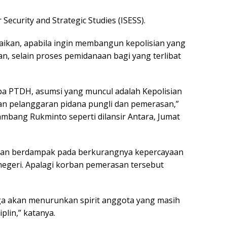
Security and Strategic Studies (ISESS).
ikan, apabila ingin membangun kepolisian yang
an, selain proses pemidanaan bagi yang terlibat
rupa PTDH, asumsi yang muncul adalah Kepolisian
n pelanggaran pidana pungli dan pemerasan,”
ambang Rukminto seperti dilansir Antara, Jumat
 akan berdampak pada berkurangnya kepercayaan
negeri. Apalagi korban pemerasan tersebut
uga akan menurunkan spirit anggota yang masih
plin,” katanya.