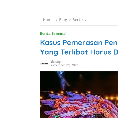
Home
Blog
Berita
Berita
,
Kriminal
Kasus Pemerasan Peno
Yang Terlibat Harus 
Belangit
December 28, 2024