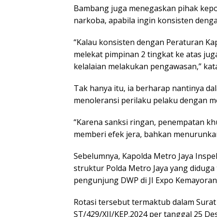
Bambang juga menegaskan pihak kepoli
narkoba, apabila ingin konsisten deng
“Kalau konsisten dengan Peraturan K
melekat pimpinan 2 tingkat ke atas jug
kelalaian melakukan pengawasan,” kat
Tak hanya itu, ia berharap nantinya da
menoleransi perilaku pelaku dengan m
“Karena sanksi ringan, penempatan kh
memberi efek jera, bahkan menurunkan 
Sebelumnya, Kapolda Metro Jaya Inspek
struktur Polda Metro Jaya yang diduga
pengunjung DWP di JI Expo Kemayoran
Rotasi tersebut termaktub dalam Sura
ST/429/XII/KEP.2024 per tanggal 25 De