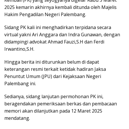
Kembali (PK) yang seyogyanya digelar Rabu 5 Maret
2025 kemarin akhirnya kembali ditunda oleh Majelis
Hakim Pengadilan Negeri Palembang.
Sidang PK kali ini menghadirkan terpidana secara
virtual yakni Ari Anggara dan Indra Gunawan, dengan
didampingi advokat Ahmad Fauzi,S.H dan Ferdi
Irwantino,S.H.
Hingga berita ini diturunkan belum di dapat
keterangan resmi terkait ketidak hadiran Jaksa
Penuntut Umum (JPU) dari Kejaksaan Negeri
Palembang ini.
Sedianya, sidang lanjutan permohonan PK ini,
beragendakan pemeriksaan berkas dan pembacaan
memori akan dilanjutkan pada 12 Maret 2025
mendatang.