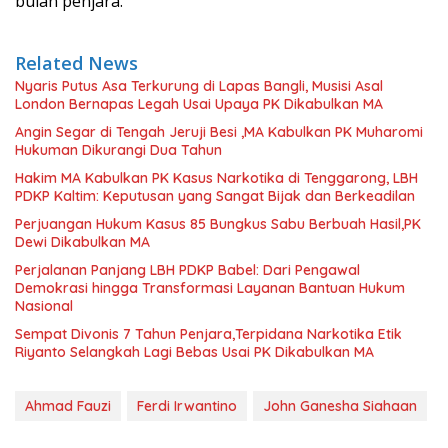
bulan penjara.
Related News
Nyaris Putus Asa Terkurung di Lapas Bangli, Musisi Asal
London Bernapas Legah Usai Upaya PK Dikabulkan MA
Angin Segar di Tengah Jeruji Besi ,MA Kabulkan PK Muharomi
Hukuman Dikurangi Dua Tahun
Hakim MA Kabulkan PK Kasus Narkotika di Tenggarong, LBH
PDKP Kaltim: Keputusan yang Sangat Bijak dan Berkeadilan
Perjuangan Hukum Kasus 85 Bungkus Sabu Berbuah Hasil,PK
Dewi Dikabulkan MA
Perjalanan Panjang LBH PDKP Babel: Dari Pengawal
Demokrasi hingga Transformasi Layanan Bantuan Hukum
Nasional
Sempat Divonis 7 Tahun Penjara,Terpidana Narkotika Etik
Riyanto Selangkah Lagi Bebas Usai PK Dikabulkan MA
Ahmad Fauzi
Ferdi Irwantino
John Ganesha Siahaan