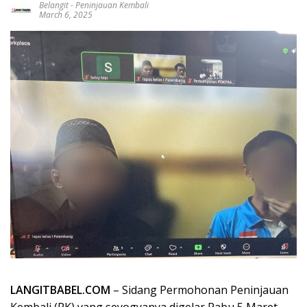
Belangit
-
Peninjauan Kembali
March 6, 2025
LANGITBABEL.COM
– Sidang Permohonan Peninjauan