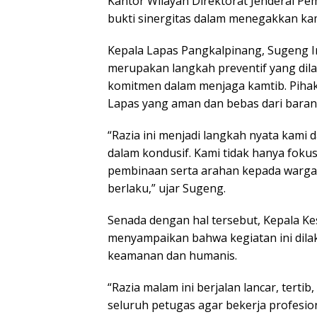
Kantor Wilayah Direktorat Jenderal P
bukti sinergitas dalam menegakkan kam
Kepala Lapas Pangkalpinang, Sugeng I
merupakan langkah preventif yang dil
komitmen dalam menjaga kamtib. Piha
Lapas yang aman dan bebas dari baran
“Razia ini menjadi langkah nyata kami
dalam kondusif. Kami tidak hanya foku
pembinaan serta arahan kepada warga 
berlaku,” ujar Sugeng.
Senada dengan hal tersebut, Kepala K
menyampaikan bahwa kegiatan ini dil
keamanan dan humanis.
“Razia malam ini berjalan lancar, tert
seluruh petugas agar bekerja profesi