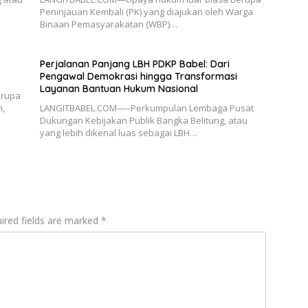
Peninjauan Kembali (PK) yang diajukan oleh Warga
Binaan Pemasyarakatan (WBP)…
Perjalanan Panjang LBH PDKP Babel: Dari
Pengawal Demokrasi hingga Transformasi
Layanan Bantuan Hukum Nasional
erupa
i,
LANGITBABEL.COM—–Perkumpulan Lembaga Pusat
Dukungan Kebijakan Publik Bangka Belitung, atau
yang lebih dikenal luas sebagai LBH…
ired fields are marked
*