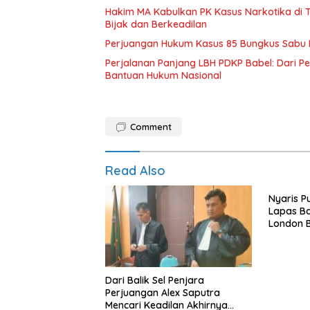
Hakim MA Kabulkan PK Kasus Narkotika di 
Bijak dan Berkeadilan
Perjuangan Hukum Kasus 85 Bungkus Sabu B
Perjalanan Panjang LBH PDKP Babel: Dari 
Bantuan Hukum Nasional
Comment
Read Also
Nyaris P
Lapas Ban
London 
Upaya P
Dari Balik Sel Penjara
Perjuangan Alex Saputra
Mencari Keadilan Akhirnya