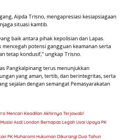
gang, Aipda Trisno, mengapresiasi kesiapsiagaan
jaga situasi kamtib.
ang baik antara pihak kepolisian dan Lapas.
ntuk mencegah potensi gangguan keamanan serta
 tetap kondusif,” ungkap Trisno.
pas Pangkalpinang terus menunjukkan
gan yang aman, tertib, dan berintegritas, serta
 yang sejalan dengan semangat Pemasyarakatan
tra Mencari Keadilan Akhirnya Terjawab!
, Musisi Asal London Bernapas Legah Usai Upaya PK
ulkan PK Muharomi Hukuman Dikurangi Dua Tahun