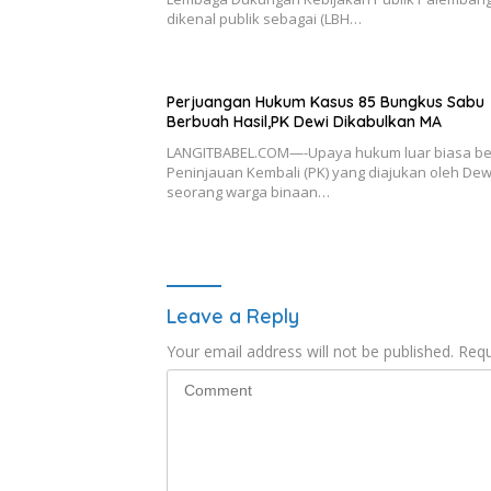
dikenal publik sebagai (LBH…
Perjuangan Hukum Kasus 85 Bungkus Sabu
Berbuah Hasil,PK Dewi Dikabulkan MA
LANGITBABEL.COM—-Upaya hukum luar biasa b
Peninjauan Kembali (PK) yang diajukan oleh Dew
seorang warga binaan…
Leave a Reply
Your email address will not be published.
Requ