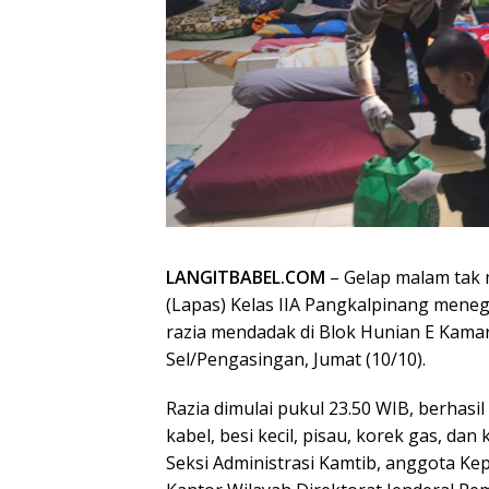
LANGITBABEL.COM
– Gelap malam tak
(Lapas) Kelas IIA Pangkalpinang meneg
razia mendadak di Blok Hunian E Kamar
Sel/Pengasingan, Jumat (10/10).
Razia dimulai pukul 23.50 WIB, berhas
kabel, besi kecil, pisau, korek gas, da
Seksi Administrasi Kamtib, anggota Kep