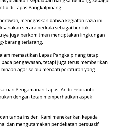
emasyarakatan Kepulauan Bangka Belitung, sebagai
tib di Lapas Pangkalpinang.
ndrawan, menegaskan bahwa kegiatan razia ini
aksanakan secara berkala sebagai bentuk
knya juga berkomitmen menciptakan lingkungan
g-barang terlarang.
 dalam memastikan Lapas Pangkalpinang tetap
s pada pengawasan, tetapi juga terus memberikan
binaan agar selalu menaati peraturan yang
esatuan Pengamanan Lapas, Andri Febrianto,
akukan dengan tetap memperhatikan aspek
ib, dan tanpa insiden. Kami menekankan kepada
onal dan mengutamakan pendekatan persuasif