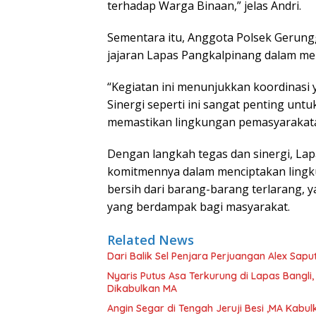
terhadap Warga Binaan,” jelas Andri.
Sementara itu, Anggota Polsek Gerung
jajaran Lapas Pangkalpinang dalam men
“Kegiatan ini menunjukkan koordinasi y
Sinergi seperti ini sangat penting u
memastikan lingkungan pemasyarakatan
Dengan langkah tegas dan sinergi, La
komitmennya dalam menciptakan lingkun
bersih dari barang-barang terlarang,
yang berdampak bagi masyarakat.
Related News
Dari Balik Sel Penjara Perjuangan Alex Sapu
Nyaris Putus Asa Terkurung di Lapas Bangli
Dikabulkan MA
Angin Segar di Tengah Jeruji Besi ,MA Kab