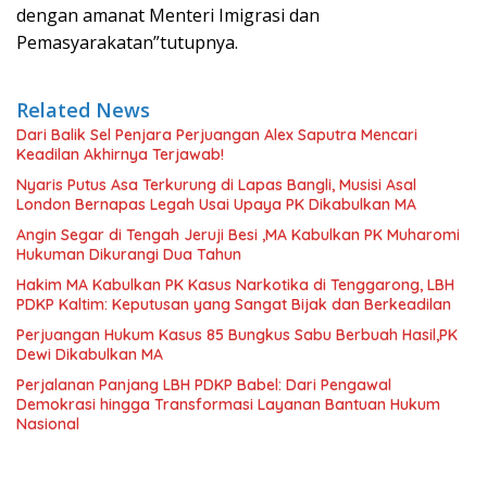
dengan amanat Menteri Imigrasi dan
Pemasyarakatan”tutupnya.
Related News
Dari Balik Sel Penjara Perjuangan Alex Saputra Mencari
Keadilan Akhirnya Terjawab!
Nyaris Putus Asa Terkurung di Lapas Bangli, Musisi Asal
London Bernapas Legah Usai Upaya PK Dikabulkan MA
Angin Segar di Tengah Jeruji Besi ,MA Kabulkan PK Muharomi
Hukuman Dikurangi Dua Tahun
Hakim MA Kabulkan PK Kasus Narkotika di Tenggarong, LBH
PDKP Kaltim: Keputusan yang Sangat Bijak dan Berkeadilan
Perjuangan Hukum Kasus 85 Bungkus Sabu Berbuah Hasil,PK
Dewi Dikabulkan MA
Perjalanan Panjang LBH PDKP Babel: Dari Pengawal
Demokrasi hingga Transformasi Layanan Bantuan Hukum
Nasional