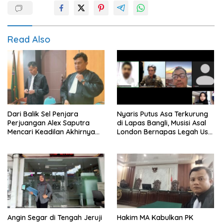
Read Also
Dari Balik Sel Penjara
Nyaris Putus Asa Terkurung
Perjuangan Alex Saputra
di Lapas Bangli, Musisi Asal
Mencari Keadilan Akhirnya
London Bernapas Legah Usai
Terjawab!
Upaya PK Dikabulkan MA
Angin Segar di Tengah Jeruji
Hakim MA Kabulkan PK