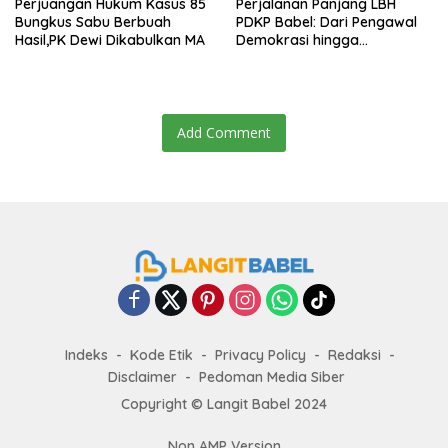
Perjuangan Hukum Kasus 85
Perjalanan Panjang LBH
Bungkus Sabu Berbuah
PDKP Babel: Dari Pengawal
Hasil,PK Dewi Dikabulkan MA
Demokrasi hingga
Transformasi Layanan
Bantuan Hukum Nasional
Add Comment
Indeks
Kode Etik
Privacy Policy
Redaksi
Disclaimer
Pedoman Media Siber
Copyright ©
Langit Babel
2024
Non AMP Version