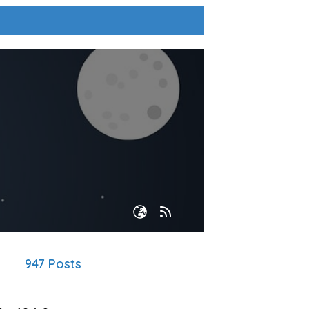
947 Posts