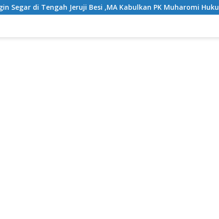
 di Tengah Jeruji Besi ,MA Kabulkan PK Muharomi Hukuman Dik