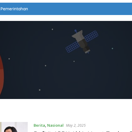
Pemerintahan
Berita
,
Nasional
May 2, 2025