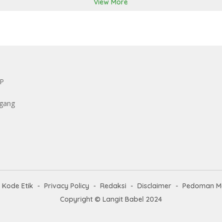
View More
KP
ggang
Kode Etik
Privacy Policy
Redaksi
Disclaimer
Pedoman Me
Copyright ©
Langit Babel
2024