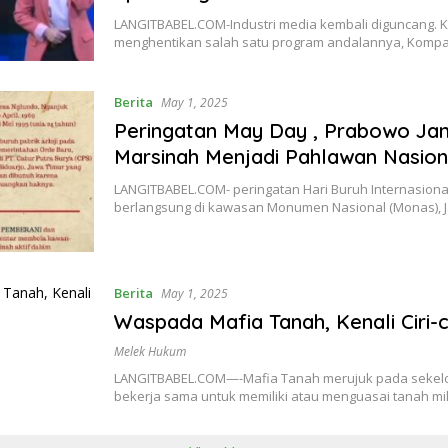
LANGITBABEL.COM-Industri media kembali diguncang. 
menghentikan salah satu program andalannya, Kompa
Berita
May 1, 2025
Peringatan May Day , Prabowo Jan
Marsinah Menjadi Pahlawan Nasion
LANGITBABEL.COM- peringatan Hari Buruh Internasiona
berlangsung di kawasan Monumen Nasional (Monas), J
Berita
May 1, 2025
Waspada Mafia Tanah, Kenali Ciri-ci
Melek Hukum
LANGITBABEL.COM—-Mafia Tanah merujuk pada sekel
bekerja sama untuk memiliki atau menguasai tanah mi