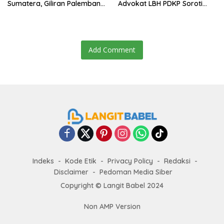
Sumatera, Giliran Palembang
Advokat LBH PDKP Soroti
Jadi Tuan Rumah
Disparitas Hukuman
Add Comment
Indeks
Kode Etik
Privacy Policy
Redaksi
Disclaimer
Pedoman Media Siber
Copyright ©
Langit Babel
2024
Non AMP Version