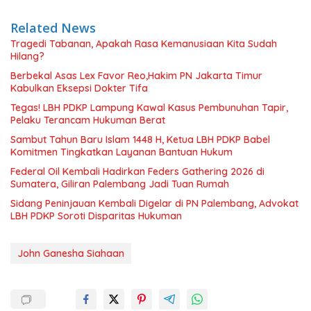
Related News
Tragedi Tabanan, Apakah Rasa Kemanusiaan Kita Sudah
Hilang?
Berbekal Asas Lex Favor Reo,Hakim PN Jakarta Timur
Kabulkan Eksepsi Dokter Tifa
Tegas! LBH PDKP Lampung Kawal Kasus Pembunuhan Tapir,
Pelaku Terancam Hukuman Berat
Sambut Tahun Baru Islam 1448 H, Ketua LBH PDKP Babel
Komitmen Tingkatkan Layanan Bantuan Hukum
Federal Oil Kembali Hadirkan Feders Gathering 2026 di
Sumatera, Giliran Palembang Jadi Tuan Rumah
Sidang Peninjauan Kembali Digelar di PN Palembang, Advokat
LBH PDKP Soroti Disparitas Hukuman
John Ganesha Siahaan