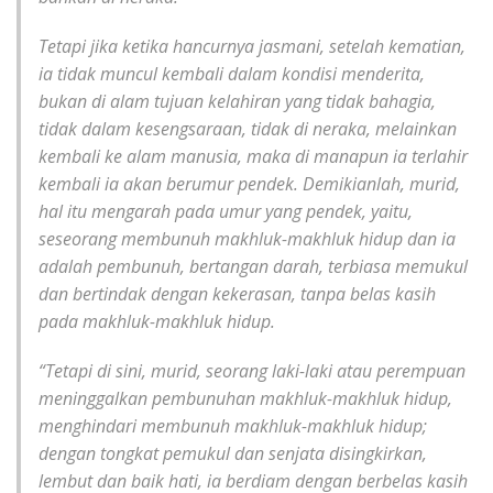
Tetapi jika ketika hancurnya jasmani, setelah kematian,
ia tidak muncul kembali dalam kondisi menderita,
bukan di alam tujuan kelahiran yang tidak bahagia,
tidak dalam kesengsaraan, tidak di neraka, melainkan
kembali ke alam manusia, maka di manapun ia terlahir
kembali ia akan berumur pendek. Demikianlah, murid,
hal itu mengarah pada umur yang pendek, yaitu,
seseorang membunuh makhluk-makhluk hidup dan ia
adalah pembunuh, bertangan darah, terbiasa memukul
dan bertindak dengan kekerasan, tanpa belas kasih
pada makhluk-makhluk hidup.
“Tetapi di sini, murid, seorang laki-laki atau perempuan
meninggalkan pembunuhan makhluk-makhluk hidup,
menghindari membunuh makhluk-makhluk hidup;
dengan tongkat pemukul dan senjata disingkirkan,
lembut dan baik hati, ia berdiam dengan berbelas kasih