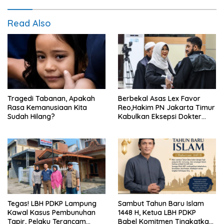
Read Also
Tragedi Tabanan, Apakah
Berbekal Asas Lex Favor
Rasa Kemanusiaan Kita
Reo,Hakim PN Jakarta Timur
Sudah Hilang?
Kabulkan Eksepsi Dokter
Tifa
Tegas! LBH PDKP Lampung
Sambut Tahun Baru Islam
Kawal Kasus Pembunuhan
1448 H, Ketua LBH PDKP
Tapir, Pelaku Terancam
Babel Komitmen Tingkatkan