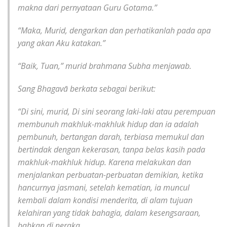
makna dari pernyataan Guru Gotama.”
“Maka, Murid, dengarkan dan perhatikanlah pada apa
yang akan Aku katakan.”
“Baik, Tuan,” murid brahmana Subha menjawab.
Sang Bhagavā berkata sebagai berikut:
“Di sini, murid, Di sini seorang laki-laki atau perempuan
membunuh makhluk-makhluk hidup dan ia adalah
pembunuh, bertangan darah, terbiasa memukul dan
bertindak dengan kekerasan, tanpa belas kasih pada
makhluk-makhluk hidup. Karena melakukan dan
menjalankan perbuatan-perbuatan demikian, ketika
hancurnya jasmani, setelah kematian, ia muncul
kembali dalam kondisi menderita, di alam tujuan
kelahiran yang tidak bahagia, dalam kesengsaraan,
bahkan di neraka.