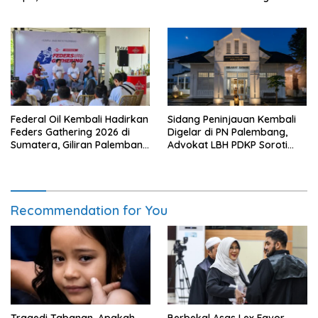
Hukuman Berat
Layanan Bantuan Hukum
Federal Oil Kembali Hadirkan
Sidang Peninjauan Kembali
Feders Gathering 2026 di
Digelar di PN Palembang,
Sumatera, Giliran Palembang
Advokat LBH PDKP Soroti
Jadi Tuan Rumah
Disparitas Hukuman
Recommendation for You
Tragedi Tabanan, Apakah
Berbekal Asas Lex Favor