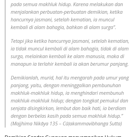
pada semua makhluk hidup. Karena melakukan dan
menjalankan perbuatan-perbuatan demikian, ketika
hancurnya jasmani, setelah kematian, ia muncul
kembali di alam bahagia, bahkan di alam surga”.
Tetapi jika ketika hancurnya jasmani, setelah kematian,
ia tidak muncul kembali di alam bahagia, tidak di alam
surga, melainkan kembali ke alam manusia, maka di
manapun ia terlahir kembali ia akan berumur panjang.
Demikianlah, murid, hal itu mengarah pada umur yang
panjang, yaitu, dengan meninggalkan pembunuhan
makhluk-makhluk hidup, ia menghindari membunuh
makhluk-makhluk hidup; dengan tongkat pemukul dan
senjata disingkirkan, lembut dan baik hati, ia berdiam
dengan berbelas kasih pada semua makhluk hidup.”
(Majjhima Nikāya 135 – Cū
ḷ
akammavibhanga Sutta)