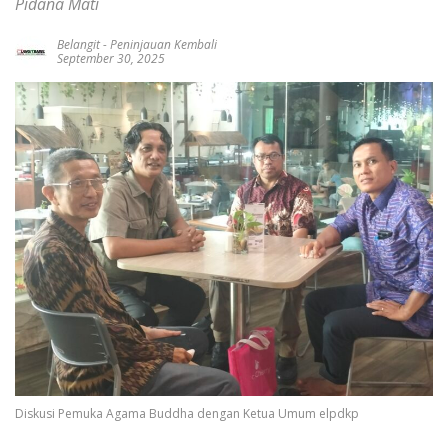
Pidana Mati
Belangit
-
Peninjauan Kembali
September 30, 2025
Diskusi Pemuka Agama Buddha dengan Ketua Umum elpdkp