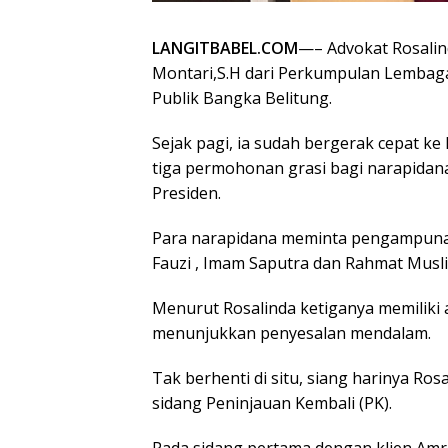
LANGITBABEL.COM
—– Advokat Rosalind
Montari,S.H dari Perkumpulan Lemba
Publik Bangka Belitung.
Sejak pagi, ia sudah bergerak cepat 
tiga permohonan grasi bagi narapidan
Presiden.
Para narapidana meminta pengampunan
Fauzi , Imam Saputra dan Rahmat Musli
Menurut Rosalinda ketiganya memiliki 
menunjukkan penyesalan mendalam.
Tak berhenti di situ, siang harinya Ro
sidang Peninjauan Kembali (PK).