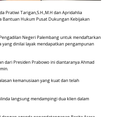
a Pratiwi Tarigan,S.H.,M.H dan Apridahlia
ga Bantuan Hukum Pusat Dukungan Kebijakan
ke Pengadilan Negeri Palembang untuk mendaftarkan
a yang dinilai layak mendapatkan pengampunan
 dari Presiden Prabowo ini diantaranya Ahmad
min.
alasan kemanusiaan yang kuat dan telah
salinda langsung mendampingi dua klien dalam