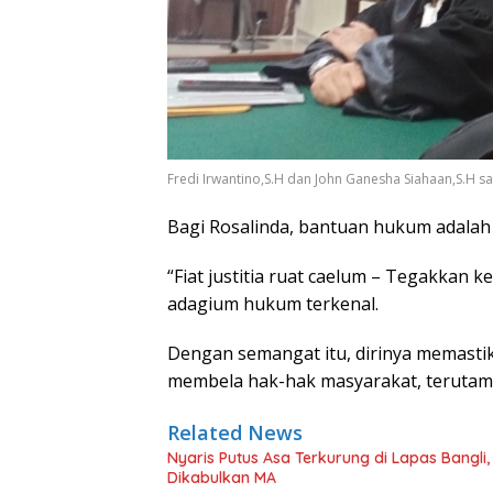
Fredi Irwantino,S.H dan John Ganesha Siahaan,S.H s
Bagi Rosalinda, bantuan hukum adalah 
“Fiat justitia ruat caelum – Tegakkan 
adagium hukum terkenal.
Dengan semangat itu, dirinya memasti
membela hak-hak masyarakat, terutam
Related News
Nyaris Putus Asa Terkurung di Lapas Bangli
Dikabulkan MA