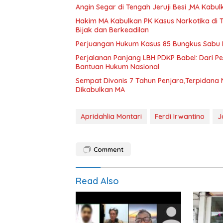
Angin Segar di Tengah Jeruji Besi ,MA Kab
Hakim MA Kabulkan PK Kasus Narkotika di 
Bijak dan Berkeadilan
Perjuangan Hukum Kasus 85 Bungkus Sabu B
Perjalanan Panjang LBH PDKP Babel: Dari 
Bantuan Hukum Nasional
Sempat Divonis 7 Tahun Penjara,Terpidana N
Dikabulkan MA
Apridahlia Montari
Ferdi Irwantino
J
Comment
Read Also