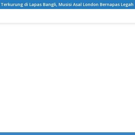
gli, Musisi Asal London Bernapas Legah Usai Upaya PK Dikabulk