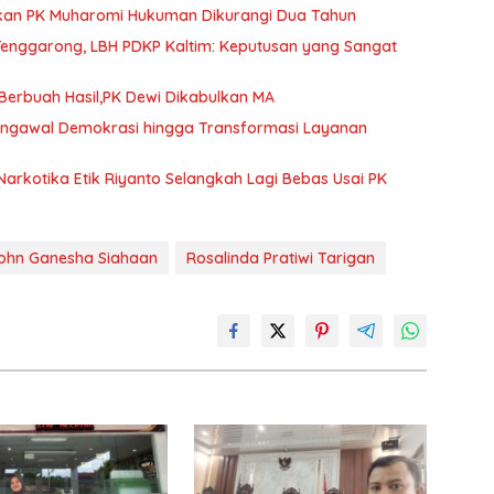
ulkan PK Muharomi Hukuman Dikurangi Dua Tahun
Tenggarong, LBH PDKP Kaltim: Keputusan yang Sangat
erbuah Hasil,PK Dewi Dikabulkan MA
Pengawal Demokrasi hingga Transformasi Layanan
arkotika Etik Riyanto Selangkah Lagi Bebas Usai PK
ohn Ganesha Siahaan
Rosalinda Pratiwi Tarigan