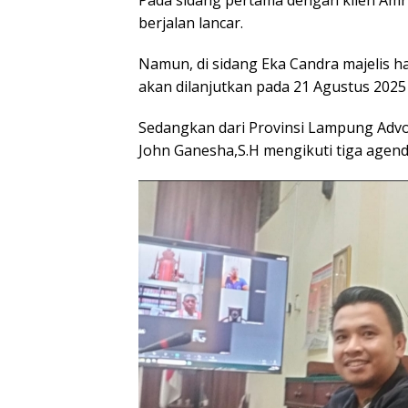
Pada sidang pertama dengan klien Am
berjalan lancar.
Namun, di sidang Eka Candra majelis 
akan dilanjutkan pada 21 Agustus 202
Sedangkan dari Provinsi Lampung Advok
John Ganesha,S.H mengikuti tiga agend