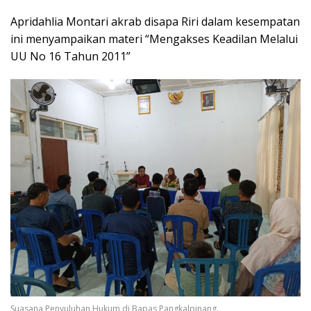
Apridahlia Montari akrab disapa Riri dalam kesempatan
ini menyampaikan materi “Mengakses Keadilan Melalui
UU No 16 Tahun 2011”
Suasana Penyuluhan Hukum di Bapas Pangkalpinang.