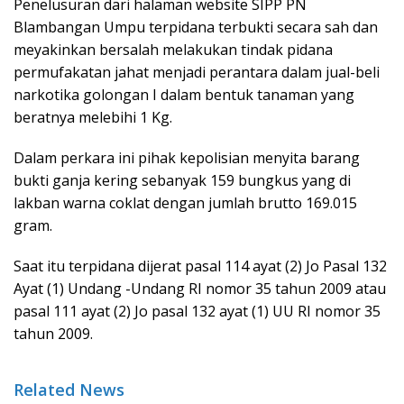
Penelusuran dari halaman website SIPP PN
Blambangan Umpu terpidana terbukti secara sah dan
meyakinkan bersalah melakukan tindak pidana
permufakatan jahat menjadi perantara dalam jual-beli
narkotika golongan I dalam bentuk tanaman yang
beratnya melebihi 1 Kg.
Dalam perkara ini pihak kepolisian menyita barang
bukti ganja kering sebanyak 159 bungkus yang di
lakban warna coklat dengan jumlah brutto 169.015
gram.
Saat itu terpidana dijerat pasal 114 ayat (2) Jo Pasal 132
Ayat (1) Undang -Undang RI nomor 35 tahun 2009 atau
pasal 111 ayat (2) Jo pasal 132 ayat (1) UU RI nomor 35
tahun 2009.
Related News