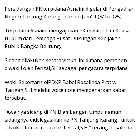
Persidangan PK terpidana Asnaini digelar di Pengadilan
Negeri Tanjung Karang , hari ini Jum’at (3/1/2025)
Terpidana Asnaini mengajukan PK melalui Tim Kuasa
Hukum dari Lembaga Pusat Dukungan Kebijakan
Publik Bangka Belitung.
Sidang dilakukan secara virtual ini dimana pemohon
diwakili oleh Ferizal,SH sebagai pengacara terpidana.
Wakil Sekertaris elPDKP Babel Rosalinda Pratiwi
Tarigan,S.H melalui voice note membenarkan kabar
tersebut.
“Awalnya sidang di PN Blambangan Umpu namun
sidangnya didelegasikan ke PN Tanjung Karang , untuk
advokat beracara adalah Ferizal,S.H,” terang Rosalinda.