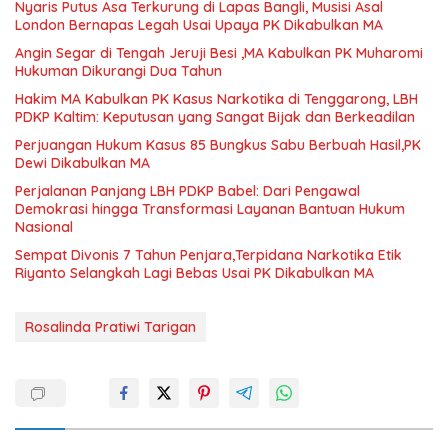
Nyaris Putus Asa Terkurung di Lapas Bangli, Musisi Asal
London Bernapas Legah Usai Upaya PK Dikabulkan MA
Angin Segar di Tengah Jeruji Besi ,MA Kabulkan PK Muharomi
Hukuman Dikurangi Dua Tahun
Hakim MA Kabulkan PK Kasus Narkotika di Tenggarong, LBH
PDKP Kaltim: Keputusan yang Sangat Bijak dan Berkeadilan
Perjuangan Hukum Kasus 85 Bungkus Sabu Berbuah Hasil,PK
Dewi Dikabulkan MA
Perjalanan Panjang LBH PDKP Babel: Dari Pengawal
Demokrasi hingga Transformasi Layanan Bantuan Hukum
Nasional
Sempat Divonis 7 Tahun Penjara,Terpidana Narkotika Etik
Riyanto Selangkah Lagi Bebas Usai PK Dikabulkan MA
Rosalinda Pratiwi Tarigan