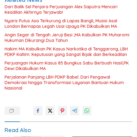
Dari Balik Sel Penjara Perjuangan Alex Saputra Mencari
Keadilan Akhirnya Terjawab!
Nyaris Putus Asa Terkurung di Lapas Bangli, Musisi Asal
London Bernapas Legah Usai Upaya PK Dikabulkan MA
Angin Segar di Tengah Jeruji Besi ,MA Kabulkan PK Muharomi
Hukuman Dikurangi Dua Tahun
Hakim MA Kabulkan PK Kasus Narkotika di Tenggarong, LBH
PDKP Kaltim: Keputusan yang Sangat Bijak dan Berkeadilan
Perjuangan Hukum Kasus 85 Bungkus Sabu Berbuah Hasil,PK
Dewi Dikabulkan MA
Perjalanan Panjang LBH PDKP Babel: Dari Pengawal
Demokrasi hingga Transformasi Layanan Bantuan Hukum
Nasional
Read Also