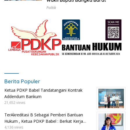
Wakil Bupati Bangka Barat
Politik
Berita Populer
Ketua PDKP Babel Tandatangani Kontrak
Addendum Bankum
21,652 views
TerAkreditasi B Sebagai Pemberi Bantuan
Hukum , Ketua PDKP Babel : Berkat Kerja…
4,136 views