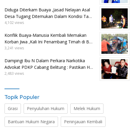
Diduga Diterkam Buaya ,Jasad Nelayan Asal
Desa Tugang Ditemukan Dalam Kondisi Ta…
4,102 views
Konflik Buaya-Manusia Kembali Memakan
Korban Jiwa ,Kali Ini Penambang Timah di B…
3,241 views
Dampingi Ibu N Dalam Perkara Narkotika
Advokat PDKP Cabang Belitung : Pastikan H…
2,483 views
Topik Populer
Grasi
Penyuluhan Hukum
Melek Hukum
Bantuan Hukum Negara
Peninjauan Kembali