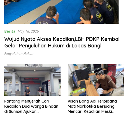
Berita
May 18, 2026
Wujud Nyata Akses Keadilan,LBH PDKP Kembali
Gelar Penyuluhan Hukum di Lapas Bangli
Penyuluhan Hukum
Pantang Menyerah Cari
Kisah Bang Adi Terpidana
Keadilan Dua Warga Binaan
Mati Narkotika Berjuang
di Sumsel Ajukan
Mencari Keadilan Meski
Permohonan PK
Dalam Keadaan Sakit