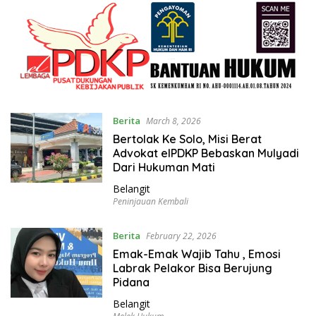
Berita
March 8, 2026
Bertolak Ke Solo, Misi Berat
Advokat elPDKP Bebaskan Mulyadi
Dari Hukuman Mati
Belangit
Peninjauan Kembali
Berita
February 22, 2026
Emak-Emak Wajib Tahu , Emosi
Labrak Pelakor Bisa Berujung
Pidana
Belangit