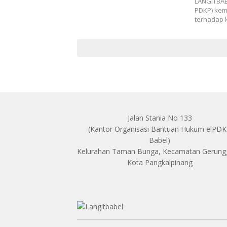
LANGITBAB
PDKP) kem
terhadap 
Jalan Stania No 133
(Kantor Organisasi Bantuan Hukum elPD
Babel)
Kelurahan Taman Bunga, Kecamatan Gerun
Kota Pangkalpinang