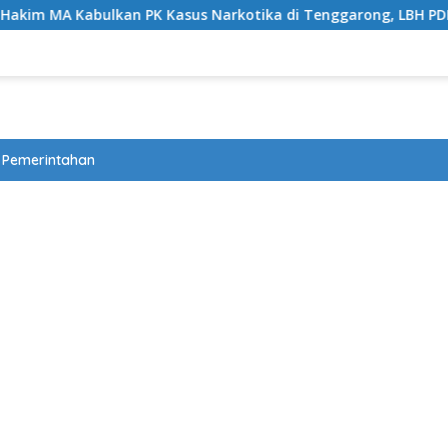
 MA Kabulkan PK Kasus Narkotika di Tenggarong, LBH PDKP Kal
Pemerintahan