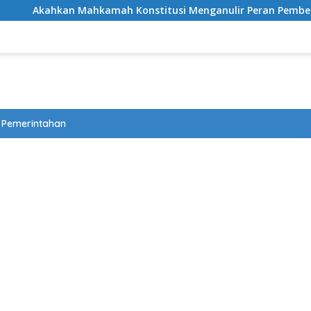
kahkan Mahkamah Konstitusi Menganulir Peran Pemberi Bant
Pemerintahan