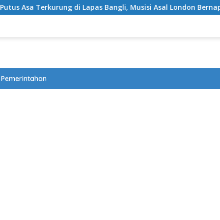
a Terkurung di Lapas Bangli, Musisi Asal London Bernapas Lega
Pemerintahan