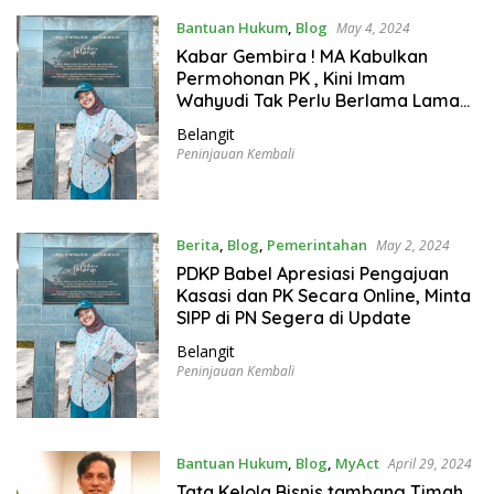
Bantuan Hukum
,
Blog
May 4, 2024
Kabar Gembira ! MA Kabulkan
Permohonan PK , Kini Imam
Wahyudi Tak Perlu Berlama Lama
di Hotel Prodeo
Belangit
Peninjauan Kembali
Berita
,
Blog
,
Pemerintahan
May 2, 2024
PDKP Babel Apresiasi Pengajuan
Kasasi dan PK Secara Online, Minta
SIPP di PN Segera di Update
Belangit
Peninjauan Kembali
Bantuan Hukum
,
Blog
,
MyAct
April 29, 2024
Tata Kelola Bisnis tambang Timah