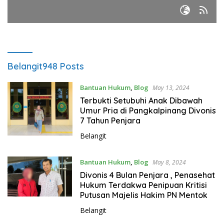
Belangit
948 Posts
Bantuan Hukum
,
Blog
May 13, 2024
Terbukti Setubuhi Anak Dibawah
Umur Pria di Pangkalpinang Divonis
7 Tahun Penjara
Belangit
Bantuan Hukum
,
Blog
May 8, 2024
Divonis 4 Bulan Penjara , Penasehat
Hukum Terdakwa Penipuan Kritisi
Putusan Majelis Hakim PN Mentok
Belangit